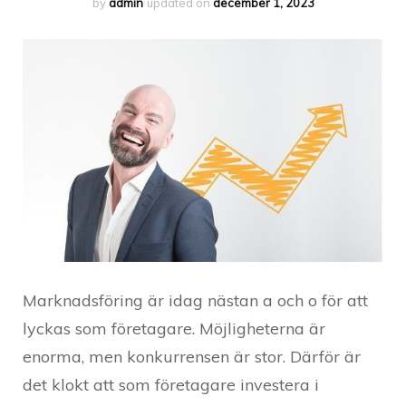
by
admin
updated on
december 1, 2023
Marknadsföring är idag nästan a och o för att
lyckas som företagare. Möjligheterna är
enorma, men konkurrensen är stor. Därför är
det klokt att som företagare investera i