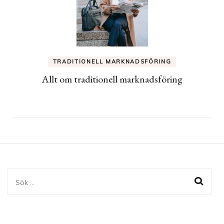
TRADITIONELL MARKNADSFÖRING
Allt om traditionell marknadsföring
Sök
efter: