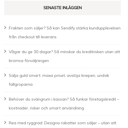
SENASTE INLÄGGEN
Frakten som säljer? Så kan Sendify stärka kundupplevelsen
från checkout till leverans
Vågar du ge 30 dagar? Så minskar du kreditrisken utan att
bromsa försäljningen
Sälja guld smart: maxa priset, avslöja knepen, undvik
fallgroparna
Behöver du svängrum i kassan? Så funkar företagskredit –
kostnader, risker och smart användning
Rea med ryggrad: Designa rabatter som säljer – utan att