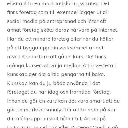
eller anlita en marknadsföringsstrateg. Det
finns företag som till exempel lägger ut all
social media på entreprenad och låter ett
annat företag sköta deras närvaro på internet.
Har du ett mindre
företag
eller när du håller
på att bygga upp din verksamhet är det
mycket smartare att gå en kurs. Det finns
många kurser att välja mellan. Att investera i
kunskap ger dig alltid pengarna tillbaka.
Kunskap kan du ju både använda i det
företaget du har idag och framtida företag.
Innan du går en kurs kan det vara smart att du
gör en marknadsanalys för att ta reda på var
din målgrupp särskilt håller till. Är det på
Instagram
, Facebook eller Pinterest? Sedan går