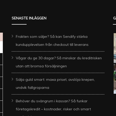
SENASTE INLÄGGEN
G
Frakten som säljer? Så kan Sendify stärka
kundupplevelsen från checkout till leverans
Vågar du ge 30 dagar? Så minskar du kreditrisken
utan att bromsa försäljningen
Sälja guld smart: maxa priset, avslöja knepen,
undvik fallgroparna
Behöver du svängrum i kassan? Så funkar
företagskredit – kostnader, risker och smart