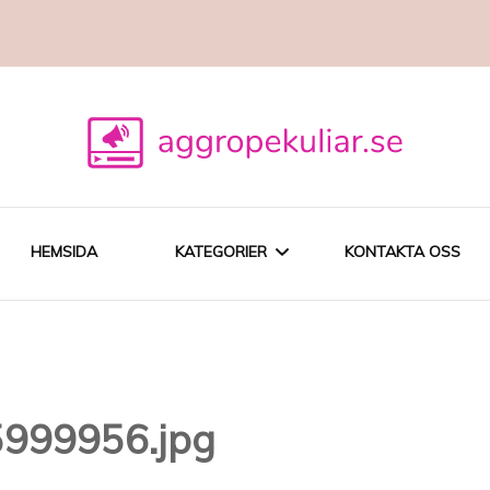
HEMSIDA
KATEGORIER
KONTAKTA OSS
SEO
DIGITAL
5999956.jpg
MARKNADSFÖRING