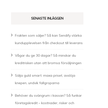
SENASTE INLÄGGEN
Frakten som säljer? Så kan Sendify stärka
kundupplevelsen från checkout till leverans
Vågar du ge 30 dagar? Så minskar du
kreditrisken utan att bromsa försäljningen
Sälja guld smart: maxa priset, avslöja
knepen, undvik fallgroparna
Behöver du svängrum i kassan? Så funkar
företagskredit – kostnader, risker och