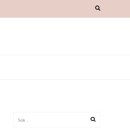
Sök
efter: