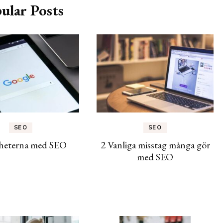
ular Posts
SEO
SEO
gheterna med SEO
2 Vanliga misstag många gör
med SEO