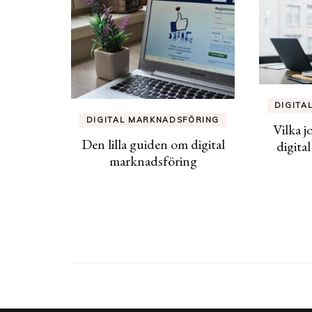
DIGITA
DIGITAL MARKNADSFÖRING
Vilka j
Den lilla guiden om digital
digita
marknadsföring