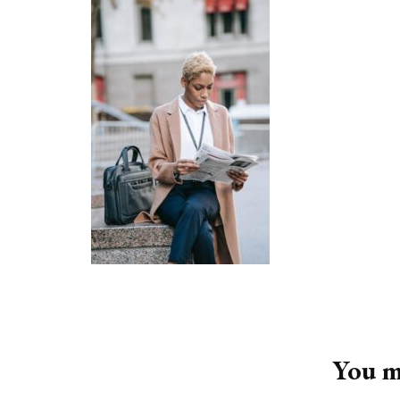
Post
Navigation
You ma