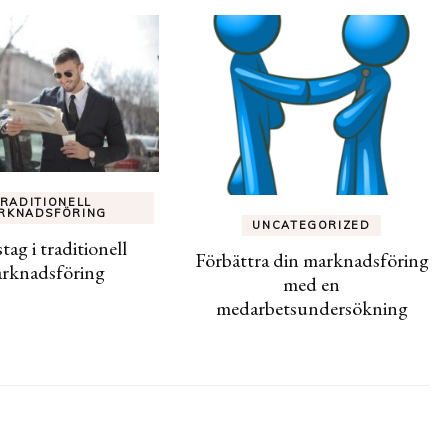
RADITIONELL
RKNADSFÖRING
UNCATEGORIZED
tag i traditionell
Förbättra din marknadsföring
rknadsföring
med en
medarbetsundersökning