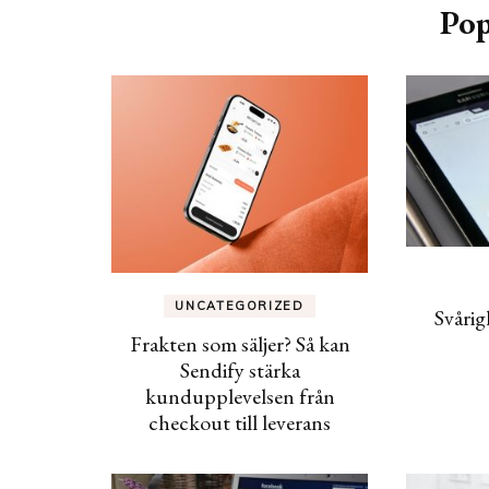
Pop
UNCATEGORIZED
Svåri
Frakten som säljer? Så kan
Sendify stärka
kundupplevelsen från
checkout till leverans