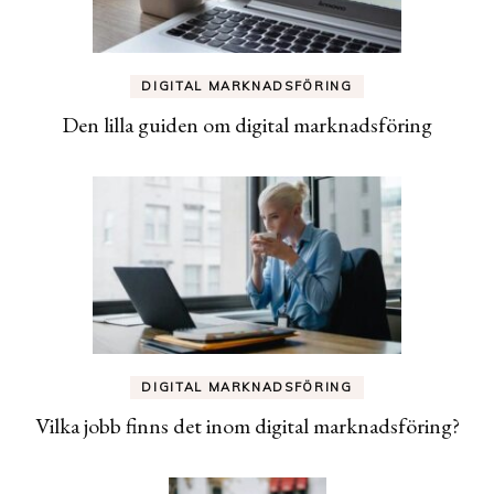
DIGITAL MARKNADSFÖRING
Den lilla guiden om digital marknadsföring
DIGITAL MARKNADSFÖRING
Vilka jobb finns det inom digital marknadsföring?