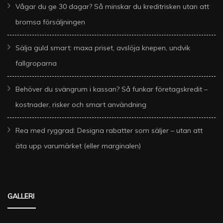
Vågar du ge 30 dagar? Så minskar du kreditrisken utan att
bromsa försäljningen
Sälja guld smart: maxa priset, avslöja knepen, undvik
fallgroparna
Behöver du svängrum i kassan? Så funkar företagskredit –
kostnader, risker och smart användning
Rea med ryggrad: Designa rabatter som säljer – utan att
äta upp varumärket (eller marginalen)
GALLERI