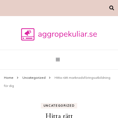
Marknadsföring
aggropekuliar.se
Home
Uncategorized
Hitta rätt marknadsföringsutbildning
för dig
UNCATEGORIZED
Hitta rätt