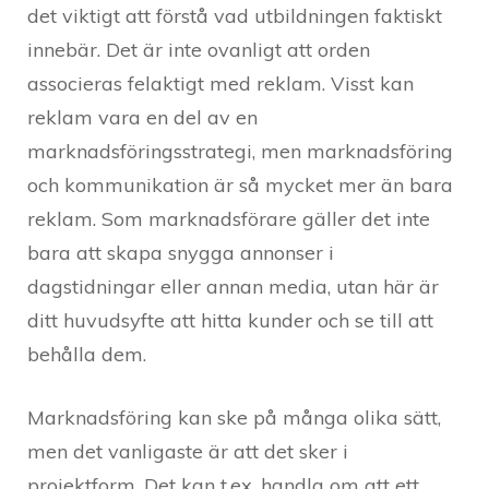
det viktigt att förstå vad utbildningen faktiskt
innebär. Det är inte ovanligt att orden
associeras felaktigt med reklam. Visst kan
reklam vara en del av en
marknadsföringsstrategi, men marknadsföring
och kommunikation är så mycket mer än bara
reklam. Som marknadsförare gäller det inte
bara att skapa snygga annonser i
dagstidningar eller annan media, utan här är
ditt huvudsyfte att hitta kunder och se till att
behålla dem.
Marknadsföring kan ske på många olika sätt,
men det vanligaste är att det sker i
projektform. Det kan t.ex. handla om att ett