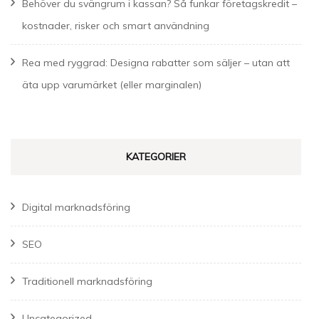
Behöver du svängrum i kassan? Så funkar företagskredit –
kostnader, risker och smart användning
Rea med ryggrad: Designa rabatter som säljer – utan att
äta upp varumärket (eller marginalen)
KATEGORIER
Digital marknadsföring
SEO
Traditionell marknadsföring
Uncategorized