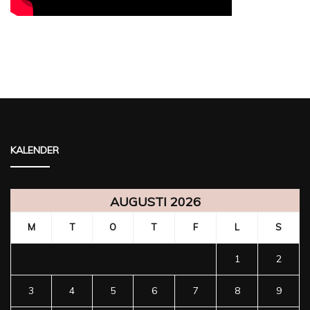
KALENDER
AUGUSTI 2026
M
T
O
T
F
L
S
1
2
3
4
5
6
7
8
9