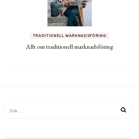
TRADITIONELL MARKNADSFÖRING
Allt om traditionell marknadsföring
Sök
efter: