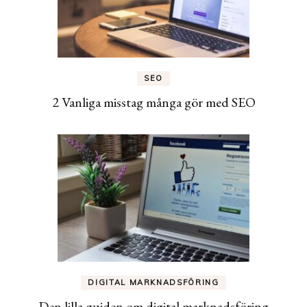
SEO
2 Vanliga misstag många gör med SEO
DIGITAL MARKNADSFÖRING
Den lilla guiden om digital marknadsföring