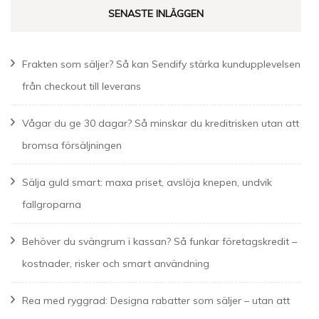
SENASTE INLÄGGEN
Frakten som säljer? Så kan Sendify stärka kundupplevelsen
från checkout till leverans
Vågar du ge 30 dagar? Så minskar du kreditrisken utan att
bromsa försäljningen
Sälja guld smart: maxa priset, avslöja knepen, undvik
fallgroparna
Behöver du svängrum i kassan? Så funkar företagskredit –
kostnader, risker och smart användning
Rea med ryggrad: Designa rabatter som säljer – utan att