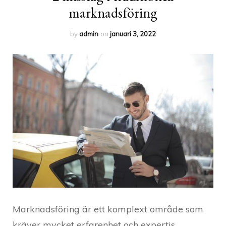
marknadsföring
by
admin
on
januari 3, 2022
Marknadsföring är ett komplext område som
kräver mycket erfarenhet och expertis.