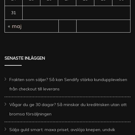
31
« maj
SENASTE INLÄGGEN
Frakten som säljer? Så kan Sendify stärka kundupplevelsen
från checkout till leverans
Vågar du ge 30 dagar? Så minskar du kreditrisken utan att
bromsa försäljningen
Sälja guld smart: maxa priset, avslöja knepen, undvik