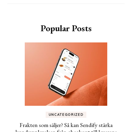
Popular Posts
UNCATEGORIZED
Frakten som säljer? Så kan Sendify stärka
kundupplevelsen från checkout till leverans