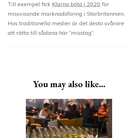
Till exempel fick
Klarna böta i 2020
för
missvisande marknadsföring i Storbritannien.
Hos traditionella medier är det desto svårare
att rätta till sådana här ”misstag”.
Post
Navigation
You may also like...