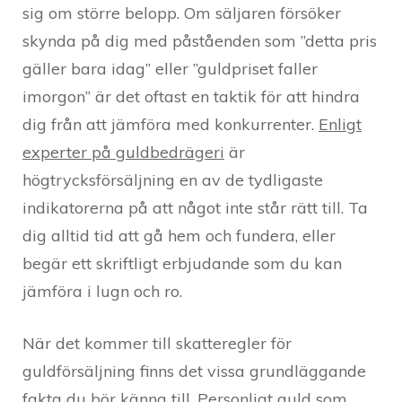
sig om större belopp. Om säljaren försöker
skynda på dig med påståenden som ”detta pris
gäller bara idag” eller ”guldpriset faller
imorgon” är det oftast en taktik för att hindra
dig från att jämföra med konkurrenter.
Enligt
experter på guldbedrägeri
är
högtrycksförsäljning en av de tydligaste
indikatorerna på att något inte står rätt till. Ta
dig alltid tid att gå hem och fundera, eller
begär ett skriftligt erbjudande som du kan
jämföra i lugn och ro.
När det kommer till skatteregler för
guldförsäljning finns det vissa grundläggande
fakta du bör känna till. Personligt guld som