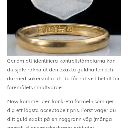
Genom att identifiera kontrollstämplarna kan
du själv räkna ut den exakta guldhalten och
därmed säkerställa att du får rättvist betalt för
föremålets smältvärde.
Now kommer den konkreta formeln som ger
dig ett lägsta acceptabelt pris. Först väger du
ditt guld exakt på en noggrann våg (många
apotek eller smyckesfirmor erbjuder