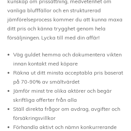
kunskap om prissättning, medvetenhet om
vanliga blufffällor och en strukturerad
jämförelseprocess kommer du att kunna maxa
ditt pris och känna trygghet genom hela
försäljningen. Lycka till med din affär!
Väg guldet hemma och dokumentera vikten
innan kontakt med köpare
Räkna ut ditt minsta acceptabla pris baserat
på 70-90% av smältvärdet
Jämför minst tre olika aktörer och begär
skriftliga offerter från alla
Ställ direkta frågor om avdrag, avgifter och
försäkringsvillkor
Förhandla aktivt och nämn konkurrerande