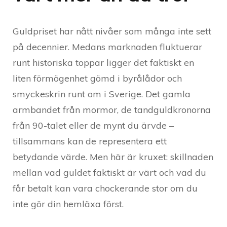
Guldpriset har nått nivåer som många inte sett
på decennier. Medans marknaden fluktuerar
runt historiska toppar ligger det faktiskt en
liten förmögenhet gömd i byrålådor och
smyckeskrin runt om i Sverige. Det gamla
armbandet från mormor, de tandguldkronorna
från 90-talet eller de mynt du ärvde –
tillsammans kan de representera ett
betydande värde. Men här är kruxet: skillnaden
mellan vad guldet faktiskt är värt och vad du
får betalt kan vara chockerande stor om du
inte gör din hemläxa först.