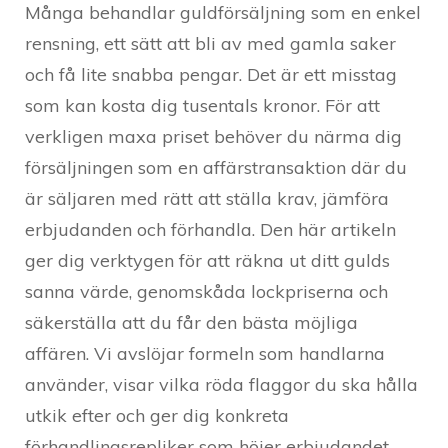
Många behandlar guldförsäljning som en enkel
rensning, ett sätt att bli av med gamla saker
och få lite snabba pengar. Det är ett misstag
som kan kosta dig tusentals kronor. För att
verkligen maxa priset behöver du närma dig
försäljningen som en affärstransaktion där du
är säljaren med rätt att ställa krav, jämföra
erbjudanden och förhandla. Den här artikeln
ger dig verktygen för att räkna ut ditt gulds
sanna värde, genomskåda lockpriserna och
säkerställa att du får den bästa möjliga
affären. Vi avslöjar formeln som handlarna
använder, visar vilka röda flaggor du ska hålla
utkik efter och ger dig konkreta
förhandlingsrepliker som höjer erbjudandet.