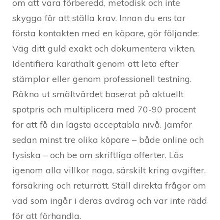
om att vara förberedd, metodisk och inte
skygga för att ställa krav. Innan du ens tar
första kontakten med en köpare, gör följande:
Väg ditt guld exakt och dokumentera vikten.
Identifiera karathalt genom att leta efter
stämplar eller genom professionell testning.
Räkna ut smältvärdet baserat på aktuellt
spotpris och multiplicera med 70-90 procent
för att få din lägsta acceptabla nivå. Jämför
sedan minst tre olika köpare – både online och
fysiska – och be om skriftliga offerter. Läs
igenom alla villkor noga, särskilt kring avgifter,
försäkring och returrätt. Ställ direkta frågor om
vad som ingår i deras avdrag och var inte rädd
för att förhandla.