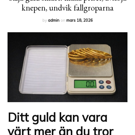
knepen, undvik fallgroparna
by
admin
on
mars 18, 2026
Ditt guld kan vara
värt mer än du tror