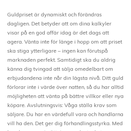
Guldpriset är dynamiskt och förändras
dagligen. Det betyder att om dina kalkyler
visar på en god affär idag är det dags att
agera. Vänta inte för länge i hopp om att priset
ska stiga ytterligare – ingen kan förutspå
marknaden perfekt. Samtidigt ska du aldrig
känna dig tvingad att sälja omedelbart om
erbjudandena inte når din lägsta nivå. Ditt guld
förlorar inte i värde över natten, så du har alltid
möjligheten att vänta på bättre villkor eller nya
köpare. Avslutningsvis: Våga ställa krav som
säljare. Du har en värdefull vara och handlarna
vill ha den. Det ger dig förhandlingsstyrka. Med