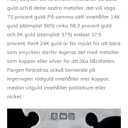
guld och 6 delar andra metaller, det vill säga
75 procent guld. På samma sätt innehåller 14K
guld (stämplat 585) cirka 58,3 procent guld
och 9K guld (stämplat 375) endast 37,5
procent. Rent 24K guld är för mjukt för att bära
som smycken, därför legeras det med metaller
som koppar eller silver för att öka hårdheten.
Färgen förändras också beroende på
legeringen: rödguld innehåller mer koppar,
medan vitguld innehåller palladium eller
nickel.