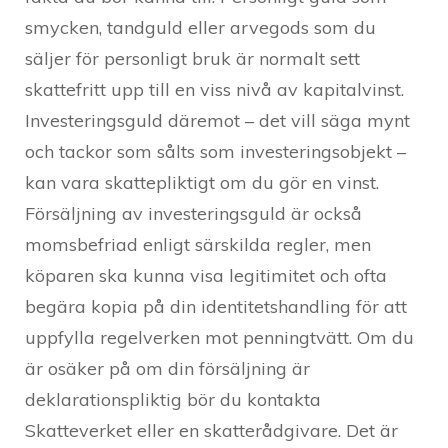
smycken, tandguld eller arvegods som du
säljer för personligt bruk är normalt sett
skattefritt upp till en viss nivå av kapitalvinst.
Investeringsguld däremot – det vill säga mynt
och tackor som sålts som investeringsobjekt –
kan vara skattepliktigt om du gör en vinst.
Försäljning av investeringsguld är också
momsbefriad enligt särskilda regler, men
köparen ska kunna visa legitimitet och ofta
begära kopia på din identitetshandling för att
uppfylla regelverken mot penningtvätt. Om du
är osäker på om din försäljning är
deklarationspliktig bör du kontakta
Skatteverket eller en skatterådgivare. Det är