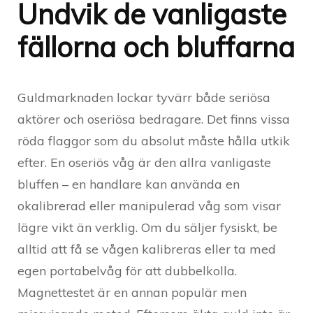
Undvik de vanligaste
fällorna och bluffarna
Guldmarknaden lockar tyvärr både seriösa
aktörer och oseriösa bedragare. Det finns vissa
röda flaggor som du absolut måste hålla utkik
efter. En oseriös våg är den allra vanligaste
bluffen – en handlare kan använda en
okalibrerad eller manipulerad våg som visar
lägre vikt än verklig. Om du säljer fysiskt, be
alltid att få se vågen kalibreras eller ta med
egen portabelvåg för att dubbelkolla.
Magnettestet är en annan populär men