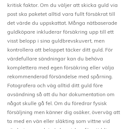
kritisk faktor. Om du väljer att skicka guld via
post ska paketet alltid vara fullt försäkrat till
det värde du uppskattat. Många nätbaserade
guldköpare inkluderar försäkring upp till ett
visst belopp i sina guldbrevskuvert, men
kontrollera att beloppet täcker ditt guld. För
värdefullare sändningar kan du behöva
komplettera med egen försäkring eller välja
rekommenderad försändelse med spårning.
Fotografera och väg alltid ditt guld före
avsändning så att du har dokumentation om
något skulle gå fel. Om du föredrar fysisk
försäljning men känner dig osäker, överväg att
ta med en vän eller släkting som vittne vid