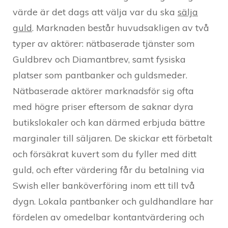
värde är det dags att välja var du ska
sälja
guld
. Marknaden består huvudsakligen av två
typer av aktörer: nätbaserade tjänster som
Guldbrev och Diamantbrev, samt fysiska
platser som pantbanker och guldsmeder.
Nätbaserade aktörer marknadsför sig ofta
med högre priser eftersom de saknar dyra
butikslokaler och kan därmed erbjuda bättre
marginaler till säljaren. De skickar ett förbetalt
och försäkrat kuvert som du fyller med ditt
guld, och efter värdering får du betalning via
Swish eller banköverföring inom ett till två
dygn. Lokala pantbanker och guldhandlare har
fördelen av omedelbar kontantvärdering och