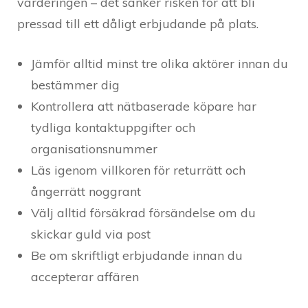
värderingen – det sänker risken för att bli
pressad till ett dåligt erbjudande på plats.
Jämför alltid minst tre olika aktörer innan du
bestämmer dig
Kontrollera att nätbaserade köpare har
tydliga kontaktuppgifter och
organisationsnummer
Läs igenom villkoren för returrätt och
ångerrätt noggrant
Välj alltid försäkrad försändelse om du
skickar guld via post
Be om skriftligt erbjudande innan du
accepterar affären