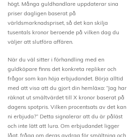
högt. Många guldhandlare uppdaterar sina
priser dagligen baserat på
världsmarknadspriset, så det kan skilja
tusentals kronor beroende på vilken dag du
väljer att slutföra affären.
När du väl sitter i förhandling med en
guldköpare finns det konkreta repliker och
frågor som kan höja erbjudandet. Börja alltid
med att visa att du gjort din hemläxa: ”Jag har
räknat ut smältvärdet till X kronor baserat på
dagens spotpris. Vilken procentsats av det kan
ni erbjuda?” Detta signalerar att du är påläst
och inte lätt att lura. Om erbjudandet ligger
lågt, fråga om deras avdrag för smältning och