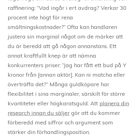
raffinering: ”Vad ingår i ert avdrag? Verkar 30
procent inte högt för rena
smältningskostnader?” Ofta kan handlaren
justera sin marginal något om de märker att
du är beredd att gå någon annanstans. Ett
annat kraftfullt knep är att nämna
konkurrenters priser: ”Jag har fått ett bud på Y
kronor från [annan aktör]. Kan ni matcha eller
överträffa det?” Många guldköpare har
flexibilitet i sina marginaler, särskilt för större
kvantiteter eller högkaratsguld. Att
planera din
research innan du säljer
gör att du kommer
förberedd med siffror och argument som
stärker din förhandlingsposition.