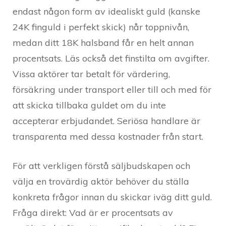
endast någon form av idealiskt guld (kanske
24K finguld i perfekt skick) når toppnivån,
medan ditt 18K halsband får en helt annan
procentsats. Läs också det finstilta om avgifter.
Vissa aktörer tar betalt för värdering,
försäkring under transport eller till och med för
att skicka tillbaka guldet om du inte
accepterar erbjudandet. Seriösa handlare är
transparenta med dessa kostnader från start.
För att verkligen förstå säljbudskapen och
välja en trovärdig aktör behöver du ställa
konkreta frågor innan du skickar iväg ditt guld.
Fråga direkt: Vad är er procentsats av