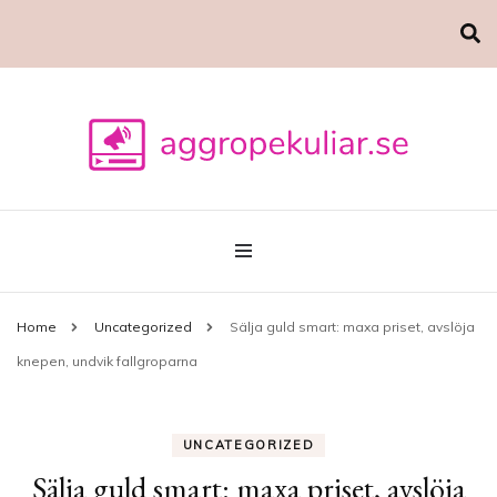
Marknadsföring
aggropekuliar.se
Home
Uncategorized
Sälja guld smart: maxa priset, avslöja
knepen, undvik fallgroparna
UNCATEGORIZED
Sälja guld smart: maxa priset, avslöja