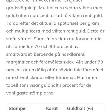
gratisvägning). Multiplicera sedan vikten med
guldhalten i procent för att få vikten rent guld.
Ta därefter det aktuella spotpriset per gram
och multiplicera med vikten rent guld. Detta är
smältvärdet. Som säljare kan du förvänta dig
att få mellan 70 och 90 procent av
smältvärdet, beroende på handlarens
marginaler och föremålets skick. Allt under 70
procent är en dålig affär såvida inte föremålet
är extremt skadat eller förorenat. Här är en
tabell som visar guldhalt i procent för de
vanligaste stämplarna:
Stämpel
Karat
Guldhalt (%)