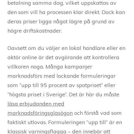
betalning samma dag, vilket uppskattas av
den som vill ha processen klar direkt. Dock kan
deras priser ligga något lägre på grund av
högre driftskostnader.
Oavsett om du väljer en lokal handlare eller en
aktör online är det avgörande att kontrollera
villkoren noga. Många kampanjer
marknadsförs med lockande formuleringar
som ”upp till 95 procent av spotpriset” eller
”högsta priset i Sverige”. Det är här du måste
läsa erbjudanden med
marknadsföringsglasögon
och förstå vad som
faktiskt utlovas. Formuleringen ”upp till” är en
klassisk varningsflagga – den innebär att