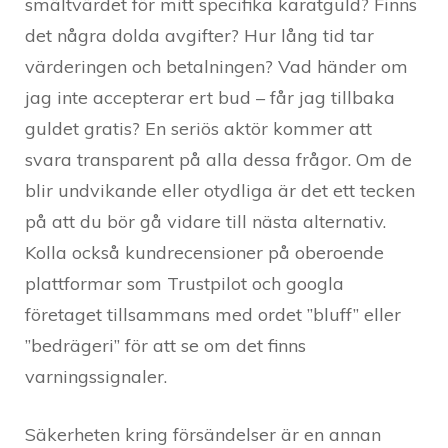
smältvärdet för mitt specifika karatguld? Finns
det några dolda avgifter? Hur lång tid tar
värderingen och betalningen? Vad händer om
jag inte accepterar ert bud – får jag tillbaka
guldet gratis? En seriös aktör kommer att
svara transparent på alla dessa frågor. Om de
blir undvikande eller otydliga är det ett tecken
på att du bör gå vidare till nästa alternativ.
Kolla också kundrecensioner på oberoende
plattformar som Trustpilot och googla
företaget tillsammans med ordet ”bluff” eller
”bedrägeri” för att se om det finns
varningssignaler.
Säkerheten kring försändelser är en annan