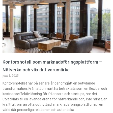
Kontorshotell som marknadsföringsplattform –
Nätverka och väx ditt varumärke
juni 1, 2025
Kontorshotellet har på senare år genomgått en betydande
transformation. Från att primärt ha betraktats som en flexibel och
kostnadseffektiv lösning för frilansare och startups, har det
utvecklats till en levande arena för nätverkande och, inte minst, en
kraftfull, om än ofta outnyttjad, marknadsföringsplattform. I en
värld där personliga relationer och autentiska