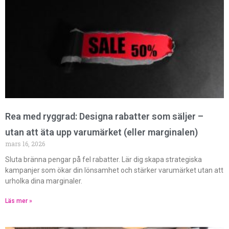
Rea med ryggrad: Designa rabatter som säljer –
utan att äta upp varumärket (eller marginalen)
mars 16, 2026
Sluta bränna pengar på fel rabatter. Lär dig skapa strategiska
kampanjer som ökar din lönsamhet och stärker varumärket utan att
urholka dina marginaler.
Läs mer »