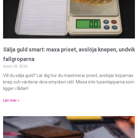
Sälja guld smart: maxa priset, avslöja knepen, undvik
fallgroparna
mars 18, 2026
Vill du sälja guld? Lär dig hur du maximerar priset, avslöjar köparnas
knep och värderar dina smycken rätt. Missa inte tusenlapparna som
ligger i lådan!
Läs mer »