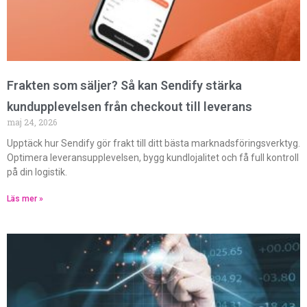
Frakten som säljer? Så kan Sendify stärka
kundupplevelsen från checkout till leverans
maj 24, 2026
Upptäck hur Sendify gör frakt till ditt bästa marknadsföringsverktyg.
Optimera leveransupplevelsen, bygg kundlojalitet och få full kontroll
på din logistik.
Läs mer »