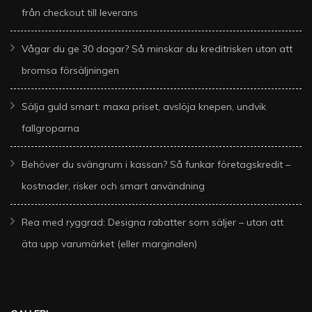
från checkout till leverans
Vågar du ge 30 dagar? Så minskar du kreditrisken utan att
bromsa försäljningen
Sälja guld smart: maxa priset, avslöja knepen, undvik
fallgroparna
Behöver du svängrum i kassan? Så funkar företagskredit –
kostnader, risker och smart användning
Rea med ryggrad: Designa rabatter som säljer – utan att
äta upp varumärket (eller marginalen)