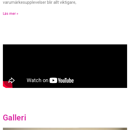
varumärkesupplevelser blir allt viktigare,
Läs mer »
Galleri