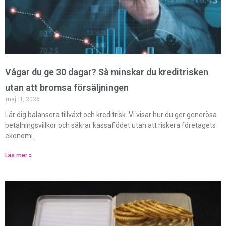
Vågar du ge 30 dagar? Så minskar du kreditrisken
utan att bromsa försäljningen
maj 11, 2026
Lär dig balansera tillväxt och kreditrisk. Vi visar hur du ger generösa
betalningsvillkor och säkrar kassaflödet utan att riskera företagets
ekonomi.
Läs mer »