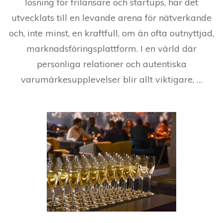
lösning för frilansare och startups, har det
utvecklats till en levande arena för nätverkande
och, inte minst, en kraftfull, om än ofta outnyttjad,
marknadsföringsplattform. I en värld där
personliga relationer och autentiska
varumärkesupplevelser blir allt viktigare, …