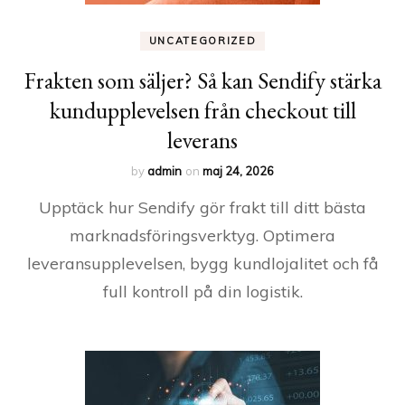
UNCATEGORIZED
Frakten som säljer? Så kan Sendify stärka
kundupplevelsen från checkout till
leverans
by
admin
on
maj 24, 2026
Upptäck hur Sendify gör frakt till ditt bästa
marknadsföringsverktyg. Optimera
leveransupplevelsen, bygg kundlojalitet och få
full kontroll på din logistik.