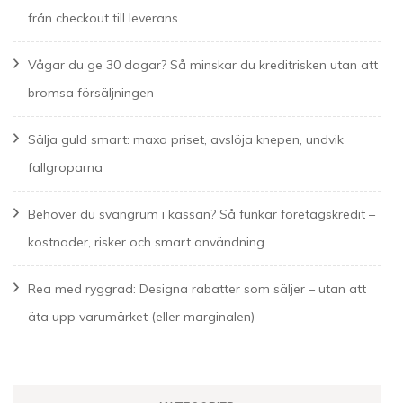
från checkout till leverans
Vågar du ge 30 dagar? Så minskar du kreditrisken utan att
bromsa försäljningen
Sälja guld smart: maxa priset, avslöja knepen, undvik
fallgroparna
Behöver du svängrum i kassan? Så funkar företagskredit –
kostnader, risker och smart användning
Rea med ryggrad: Designa rabatter som säljer – utan att
äta upp varumärket (eller marginalen)