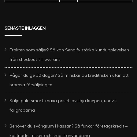
SENASTE INLÄGGEN
Frakten som säljer? Så kan Sendify stärka kundupplevelsen
från checkout till leverans
Vågar du ge 30 dagar? Så minskar du kreditrisken utan att
bromsa försäljningen
Sälja guld smart: maxa priset, avslöja knepen, undvik
fallgroparna
Behöver du svängrum i kassan? Så funkar företagskredit –
kostnader, risker och smart användning