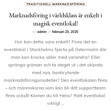
TRADITIONELL MARKNADSFÖRING
Marknadsföring i världsklass är enkelt i
magisk eventlokal!
by
admin
on
februari 20, 2025
Hur kan detta vara enkelt? Finns det en
eventlokal i Stockholms hjärta på Östermalm där
man kan krocka idéer med varandra? Eller
spränga gränser och ta steget ut i det okända
med nya, banbrytande
marknadsföringsmodeller? Den eventlokalen finns
– och människorna som kan bli ditt supportteam
finns också! Känner du till Helio? Rätt eventlokal
viktigt …