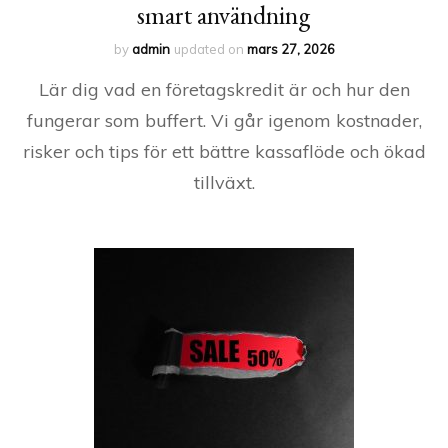
smart användning
by
admin
updated on
mars 27, 2026
Lär dig vad en företagskredit är och hur den
fungerar som buffert. Vi går igenom kostnader,
risker och tips för ett bättre kassaflöde och ökad
tillväxt.