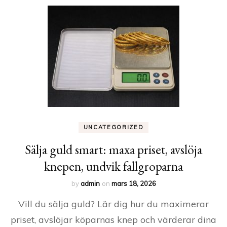
UNCATEGORIZED
Sälja guld smart: maxa priset, avslöja
knepen, undvik fallgroparna
by
admin
on
mars 18, 2026
Vill du sälja guld? Lär dig hur du maximerar
priset, avslöjar köparnas knep och värderar dina