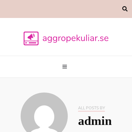
Marknadsföring
aggropekuliar.se
ALL POSTS BY
admin