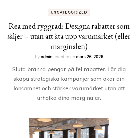
UNCATEGORIZED
Rea med ryggrad: Designa rabatter som
säljer – utan att äta upp varumärket (eller
marginalen)
by
admin
updated on
mars 26, 2026
Sluta bränna pengar på fel rabatter. Lär dig
skapa strategiska kampanjer som ökar din
lönsamhet och stärker varumärket utan att
urholka dina marginaler.