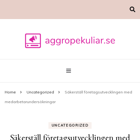
Marknadsföring
aggropekuliar.se
Home
Uncategorized
Säkerställ företagsutvecklingen med
medarbetarundersökningar
UNCATEGORIZED
Säkerställ företagsutvecklingen med