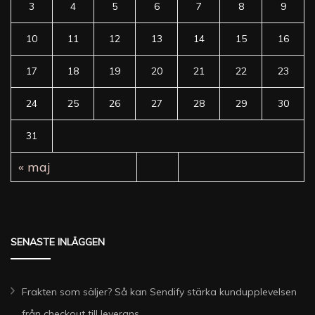
3
4
5
6
7
8
9
10
11
12
13
14
15
16
17
18
19
20
21
22
23
24
25
26
27
28
29
30
31
« maj
SENASTE INLÄGGEN
Frakten som säljer? Så kan Sendify stärka kundupplevelsen
från checkout till leverans