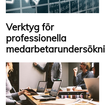
Verktyg för
professionella
medarbetarundersökn