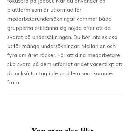
fokusera på jobbet. När du använder en
plattform som är utformad för
medarbetarundersökningar kommer båda
grupperna att känna sig nöjda efter att de
svarat på undersökningen. Du bör inte skicka
ut för många undersökningar. Mellan en och
fyra om året räcker. För att dina medarbetare
ska svara på dem utförligt är det väsentligt att
du också tar tag i de problem som kommer
fram.
Post
Navigation
You may also like...