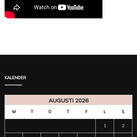
KALENDER
AUGUSTI 2026
M
T
O
T
F
L
S
1
2