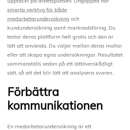
upptäckt på arbetsplatsen. Ungapped har
smarta verktyg för både
medarbetarundersökning
och
kundundersökning samt marknadsföring. Du
testar deras plattform helt gratis och den är
lätt att använda. Du väljer mellan deras mallar
eller att skapa egna undersökningar. Resultatet
sammanställs sedan på ett lättöverskådligt
sätt, så att det blir lätt att analysera svaren.
Förbättra
kommunikationen
En medarbetarundersökning är ett