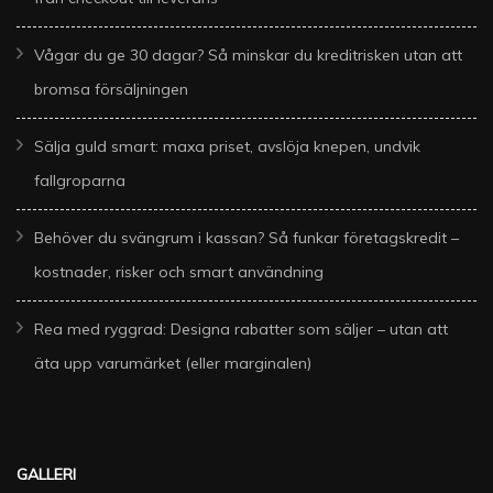
Vågar du ge 30 dagar? Så minskar du kreditrisken utan att
bromsa försäljningen
Sälja guld smart: maxa priset, avslöja knepen, undvik
fallgroparna
Behöver du svängrum i kassan? Så funkar företagskredit –
kostnader, risker och smart användning
Rea med ryggrad: Designa rabatter som säljer – utan att
äta upp varumärket (eller marginalen)
GALLERI