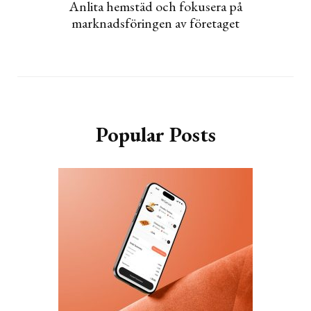
Anlita hemstäd och fokusera på
marknadsföringen av företaget
Popular Posts