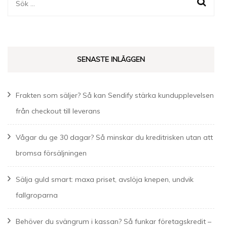
Sök
efter:
SENASTE INLÄGGEN
Frakten som säljer? Så kan Sendify stärka kundupplevelsen
från checkout till leverans
Vågar du ge 30 dagar? Så minskar du kreditrisken utan att
bromsa försäljningen
Sälja guld smart: maxa priset, avslöja knepen, undvik
fallgroparna
Behöver du svängrum i kassan? Så funkar företagskredit –