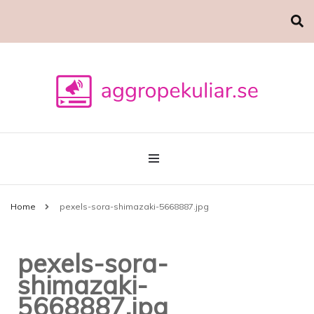
Marknadsföring
aggropekuliar.se
Home
pexels-sora-shimazaki-5668887.jpg
pexels-sora-
shimazaki-
5668887.jpg