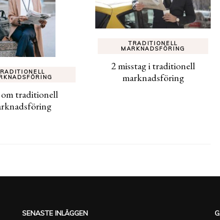
TRADITIONELL
MARKNADSFÖRING
2 misstag i traditionell
RADITIONELL
marknadsföring
RKNADSFÖRING
 om traditionell
rknadsföring
SENASTE INLÄGGEN
G