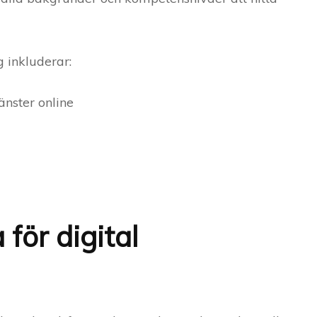
 inkluderar:
änster online
för digital