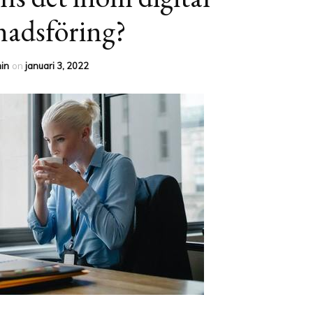
TRADITIONELL
adsföring?
MARKNADSFÖRING
in
on
januari 3, 2022