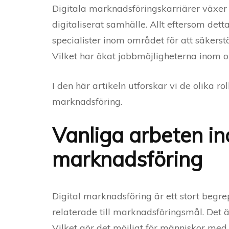
Digitala marknadsföringskarriärer växer 
digitaliserat samhälle. Allt eftersom dett
specialister inom området för att säkerstä
Vilket har ökat jobbmöjligheterna inom 
I den här artikeln utforskar vi de olika r
marknadsföring.
Vanliga arbeten in
marknadsföring
Digital marknadsföring är ett stort begr
relaterade till marknadsföringsmål. Det ä
Vilket gör det möjligt för människor med