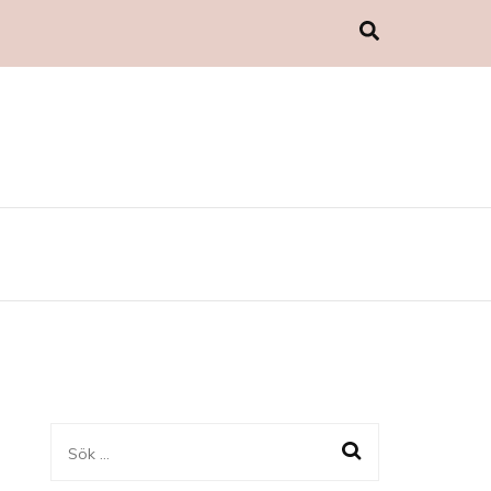
Sök
efter: