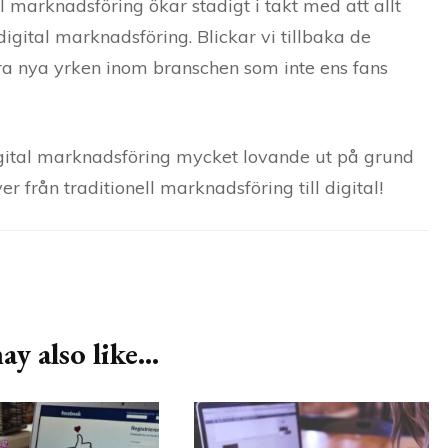
l marknadsföring ökar stadigt i takt med att allt
digital marknadsföring. Blickar vi tillbaka de
lera nya yrken inom branschen som inte ens fans
gital marknadsföring mycket lovande ut på grund
 från traditionell marknadsföring till digital!
y also like...