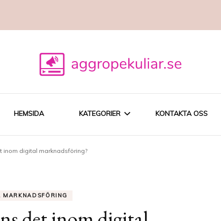
HEMSIDA
KATEGORIER
KONTAKTA OSS
et inom digital marknadsföring?
SEO
DIGITAL
L MARKNADSFÖRING
MARKNADSFÖRING
nns det inom digital