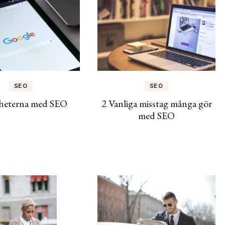
SEO
SEO
gheterna med SEO
2 Vanliga misstag många gör
med SEO