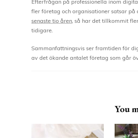
Efterfrågan på professionella inom digita
fler företag och organisationer satsar på 
senaste tio åren
, så har det tillkommit f
tidigare.
Sammanfattningsvis ser framtiden för di
av det ökande antalet företag som går över
Post
Navigation
You ma