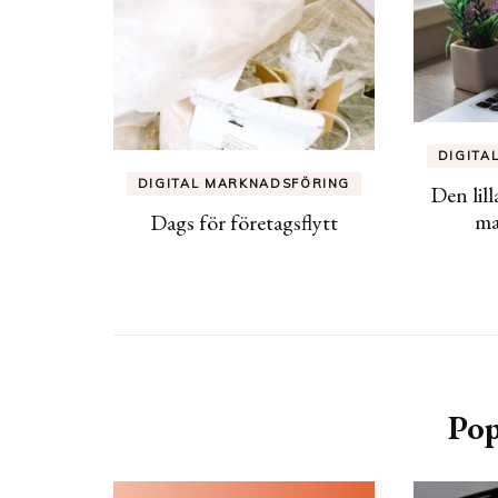
DIGITA
DIGITAL MARKNADSFÖRING
Den lill
ma
Dags för företagsflytt
Pop