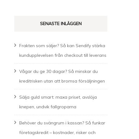
SENASTE INLÄGGEN
Frakten som säljer? Så kan Sendify stärka
kundupplevelsen från checkout till leverans
Vågar du ge 30 dagar? Så minskar du
kreditrisken utan att bromsa försäljningen
Sälja guld smart: maxa priset, avslöja
knepen, undvik fallgroparna
Behöver du svängrum i kassan? Så funkar
företagskredit – kostnader, risker och