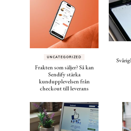
UNCATEGORIZED
Svåri
Frakten som säljer? Så kan
Sendify stärka
kundupplevelsen från
checkout till leverans