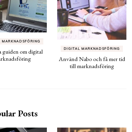
L MARKNADSFÖRING
DIGITAL MARKNADSFÖRING
a guiden om digital
rknadsföring
Använd Nabo och få mer tid
till marknadsföring
ular Posts