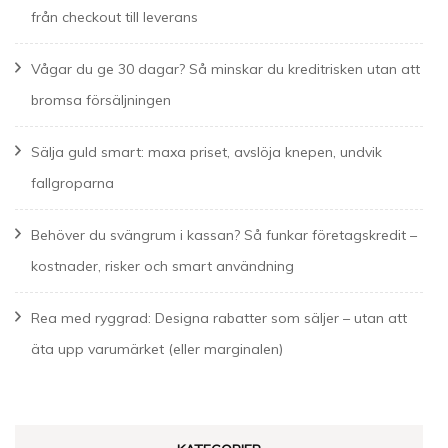
från checkout till leverans
Vågar du ge 30 dagar? Så minskar du kreditrisken utan att
bromsa försäljningen
Sälja guld smart: maxa priset, avslöja knepen, undvik
fallgroparna
Behöver du svängrum i kassan? Så funkar företagskredit –
kostnader, risker och smart användning
Rea med ryggrad: Designa rabatter som säljer – utan att
äta upp varumärket (eller marginalen)