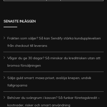
SENASTE INLÄGGEN
Frakten som säljer? Så kan Sendify stärka kundupplevelsen
från checkout till leverans
Vågar du ge 30 dagar? Så minskar du kreditrisken utan att
bromsa försäljningen
Sälja guld smart: maxa priset, avslöja knepen, undvik
fallgroparna
Behöver du svängrum i kassan? Så funkar företagskredit –
kostnader, risker och smart användning