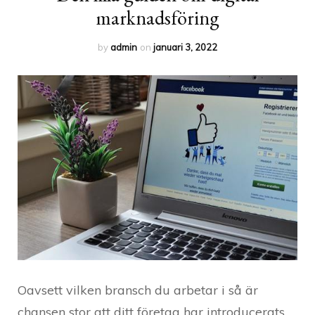
marknadsföring
by
admin
on
januari 3, 2022
Oavsett vilken bransch du arbetar i så är
chansen stor att ditt företag har introducerats