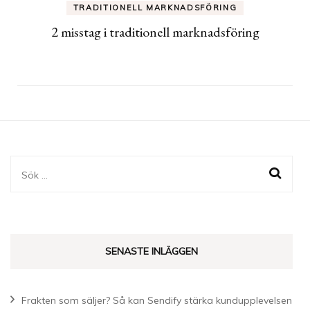
TRADITIONELL MARKNADSFÖRING
2 misstag i traditionell marknadsföring
Sök
efter:
SENASTE INLÄGGEN
Frakten som säljer? Så kan Sendify stärka kundupplevelsen