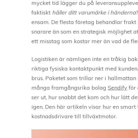
mycket tid lägger du på leveransupplevels
faktiskt
håller ditt varumärke i händerna
ensam. De flesta företag behandlar frak
snarare än som en strategisk möjlighet a
ett misstag som kostar mer än vad de fle
Logistiken är nämligen inte en tråkig ba
riktiga fysiska kontaktpunkt med kunden. 
brus. Paketet som trillar ner i hallmattan
många framgångsrika bolag
Sendify
för 
ser ut, hur snabbt det kom och hur lätt d
igen. Den här artikeln visar hur en smart 
kostnadsdrivare till tillväxtmotor.