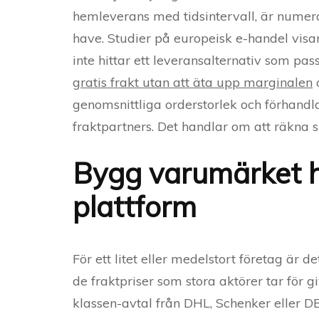
hemleverans med tidsintervall, är numer
have. Studier på europeisk e-handel visa
inte hittar ett leveransalternativ som p
gratis frakt utan att äta upp marginalen
o
genomsnittliga orderstorlek och förhand
fraktpartners. Det handlar om att räkna 
Bygg varumärket h
plattform
För ett litet eller medelstort företag är 
de fraktpriser som stora aktörer tar för g
klassen-avtal från DHL, Schenker eller DB