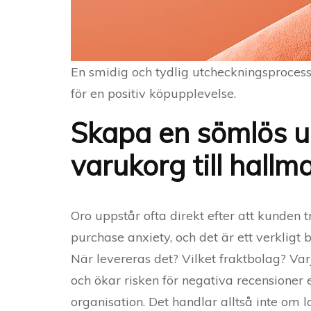
En smidig och tydlig utcheckningsproces
för en positiv köpupplevelse.
Skapa en sömlös u
varukorg till hallm
Oro uppstår ofta direkt efter att kunden 
purchase anxiety, och det är ett verklig
När levereras det? Vilket fraktbolag? Va
och ökar risken för negativa recensioner
organisation. Det handlar alltså inte om 