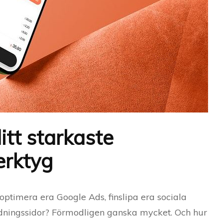
itt starkaste
erktyg
 optimera era Google Ads, finslipa era sociala
dningssidor? Förmodligen ganska mycket. Och hur