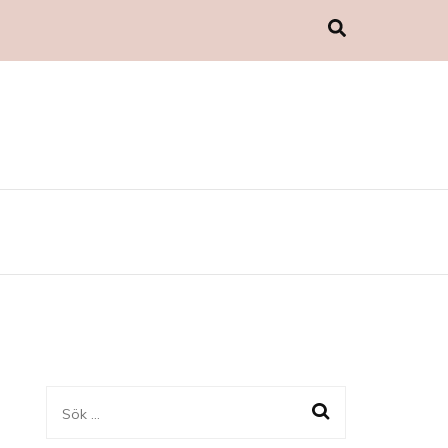
Sök
efter: