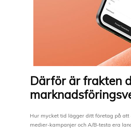
Därför är frakten d
marknadsföringsv
Hur mycket tid lägger ditt företag på att
medier-kampanjer och A/B-testa era lan