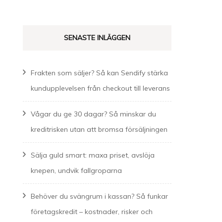
SENASTE INLÄGGEN
Frakten som säljer? Så kan Sendify stärka
kundupplevelsen från checkout till leverans
Vågar du ge 30 dagar? Så minskar du
kreditrisken utan att bromsa försäljningen
Sälja guld smart: maxa priset, avslöja
knepen, undvik fallgroparna
Behöver du svängrum i kassan? Så funkar
företagskredit – kostnader, risker och