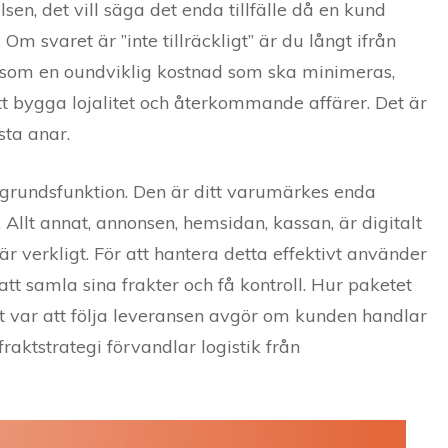
en, det vill säga det enda tillfälle då en kund
? Om svaret är ”inte tillräckligt” är du långt ifrån
t som en oundviklig kostnad som ska minimeras,
tt bygga lojalitet och återkommande affärer. Det är
sta anar.
kgrundsfunktion. Den är ditt varumärkes enda
Allt annat, annonsen, hemsidan, kassan, är digitalt
 är verkligt. För att hantera detta effektivt använder
att samla sina frakter och få kontroll. Hur paketet
et var att följa leveransen avgör om kunden handlar
fraktstrategi förvandlar logistik från