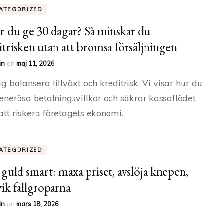
ATEGORIZED
r du ge 30 dagar? Så minskar du
itrisken utan att bromsa försäljningen
in
on
maj 11, 2026
ig balansera tillväxt och kreditrisk. Vi visar hur du
enerösa betalningsvillkor och säkrar kassaflödet
att riskera företagets ekonomi.
ATEGORIZED
a guld smart: maxa priset, avslöja knepen,
ik fallgroparna
in
on
mars 18, 2026