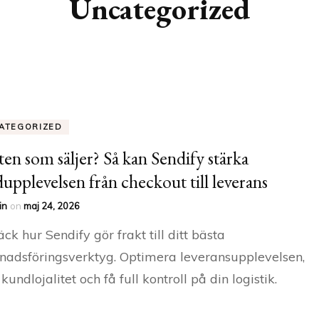
Uncategorized
TRADITIONELL
MARKNADSFÖRING
ATEGORIZED
ten som säljer? Så kan Sendify stärka
upplevelsen från checkout till leverans
in
on
maj 24, 2026
ck hur Sendify gör frakt till ditt bästa
adsföringsverktyg. Optimera leveransupplevelsen,
kundlojalitet och få full kontroll på din logistik.