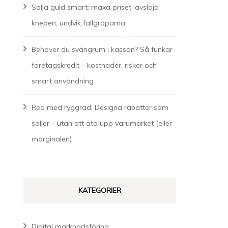
Sälja guld smart: maxa priset, avslöja
knepen, undvik fallgroparna
Behöver du svängrum i kassan? Så funkar
företagskredit – kostnader, risker och
smart användning
Rea med ryggrad: Designa rabatter som
säljer – utan att äta upp varumärket (eller
marginalen)
KATEGORIER
Digital marknadsföring