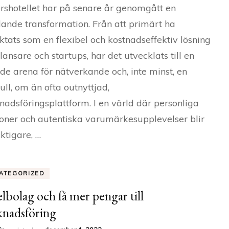
rshotellet har på senare år genomgått en
ande transformation. Från att primärt ha
ktats som en flexibel och kostnadseffektiv lösning
rilansare och startups, har det utvecklats till en
de arena för nätverkande och, inte minst, en
full, om än ofta outnyttjad,
adsföringsplattform. I en värld där personliga
ioner och autentiska varumärkesupplevelser blir
iktigare, …
ATEGORIZED
elbolag och få mer pengar till
nadsföring