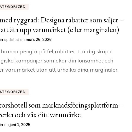
ATEGORIZED
med ryggrad: Designa rabatter som säljer –
 att äta upp varumärket (eller marginalen)
in
updated on
mars 26, 2026
 bränna pengar på fel rabatter. Lär dig skapa
egiska kampanjer som ökar din lönsamhet och
er varumärket utan att urholka dina marginaler.
ATEGORIZED
orshotell som marknadsföringsplattform –
erka och väx ditt varumärke
in
on
juni 1, 2025