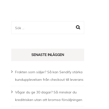
Sök
efter:
SENASTE INLÄGGEN
Frakten som säljer? Så kan Sendify stärka
kundupplevelsen från checkout till leverans
Vågar du ge 30 dagar? Så minskar du
kreditrisken utan att bromsa försäljningen