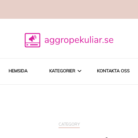
HEMSIDA
KATEGORIER
KONTAKTA OSS
SEO
DIGITAL
CATEGORY
MARKNADSFÖRING