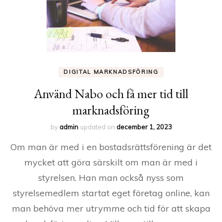
DIGITAL MARKNADSFÖRING
Använd Nabo och få mer tid till
marknadsföring
by
admin
updated on
december 1, 2023
Om man är med i en bostadsrättsförening är det
mycket att göra särskilt om man är med i
styrelsen. Han man också nyss som
styrelsemedlem startat eget företag online, kan
man behöva mer utrymme och tid för att skapa