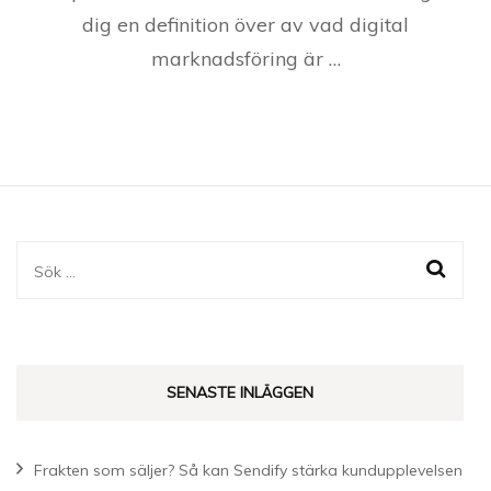
dig en definition över av vad digital
marknadsföring är …
Sök
efter:
SENASTE INLÄGGEN
Frakten som säljer? Så kan Sendify stärka kundupplevelsen