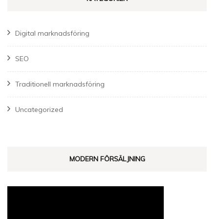
Digital marknadsföring
SEO
Traditionell marknadsföring
Uncategorized
MODERN FÖRSÄLJNING