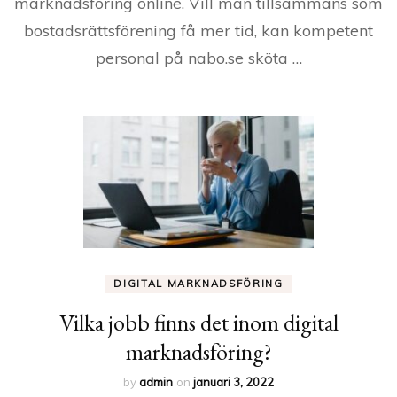
marknadsföring online. Vill man tillsammans som
bostadsrättsförening få mer tid, kan kompetent
personal på nabo.se sköta …
DIGITAL MARKNADSFÖRING
Vilka jobb finns det inom digital
marknadsföring?
by
admin
on
januari 3, 2022