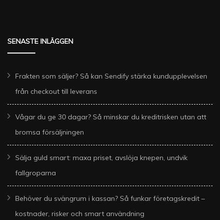
SENASTE INLÄGGEN
Frakten som säljer? Så kan Sendify stärka kundupplevelsen
från checkout till leverans
Vågar du ge 30 dagar? Så minskar du kreditrisken utan att
bromsa försäljningen
Sälja guld smart: maxa priset, avslöja knepen, undvik
fallgroparna
Behöver du svängrum i kassan? Så funkar företagskredit –
kostnader, risker och smart användning