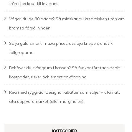
från checkout till leverans
Vågar du ge 30 dagar? Så minskar du kreditrisken utan att
bromsa försäljningen
Sälja guld smart: maxa priset, avslöja knepen, undvik
fallgroparna
Behöver du svängrum i kassan? Så funkar företagskredit –
kostnader, risker och smart användning
Rea med ryggrad: Designa rabatter som säljer – utan att
äta upp varumärket (eller marginalen)
KATEGORIER