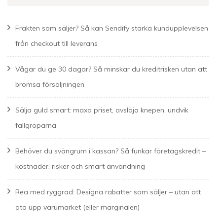
Frakten som säljer? Så kan Sendify stärka kundupplevelsen
från checkout till leverans
Vågar du ge 30 dagar? Så minskar du kreditrisken utan att
bromsa försäljningen
Sälja guld smart: maxa priset, avslöja knepen, undvik
fallgroparna
Behöver du svängrum i kassan? Så funkar företagskredit –
kostnader, risker och smart användning
Rea med ryggrad: Designa rabatter som säljer – utan att
äta upp varumärket (eller marginalen)