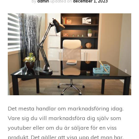
by
admin
updated on
december 1, 2023
Det mesta handlar om marknadsföring idag.
Vare sig du vill marknadsföra dig själv som
youtuber eller om du är säljare för en viss
produkt. Det gäller att visa upp det man har,