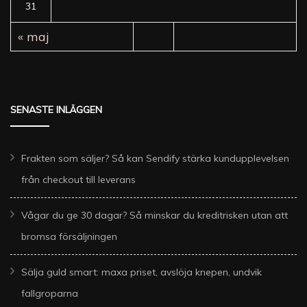
31
« maj
SENASTE INLÄGGEN
Frakten som säljer? Så kan Sendify stärka kundupplevelsen
från checkout till leverans
Vågar du ge 30 dagar? Så minskar du kreditrisken utan att
bromsa försäljningen
Sälja guld smart: maxa priset, avslöja knepen, undvik
fallgroparna