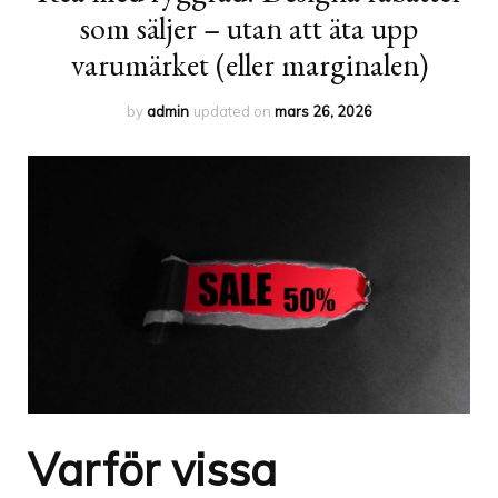
som säljer – utan att äta upp
varumärket (eller marginalen)
by
admin
updated on
mars 26, 2026
Varför vissa