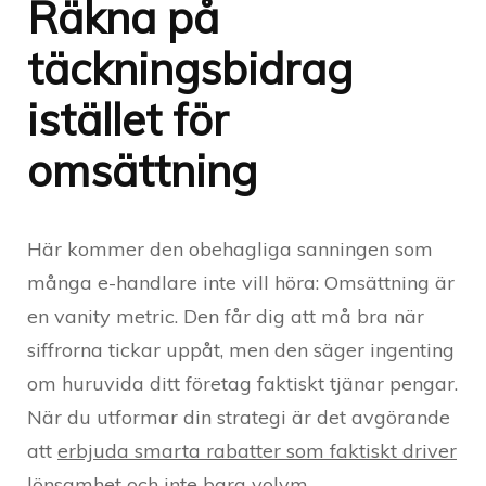
Räkna på
täckningsbidrag
istället för
omsättning
Här kommer den obehagliga sanningen som
många e-handlare inte vill höra: Omsättning är
en vanity metric. Den får dig att må bra när
siffrorna tickar uppåt, men den säger ingenting
om huruvida ditt företag faktiskt tjänar pengar.
När du utformar din strategi är det avgörande
att
erbjuda smarta rabatter som faktiskt driver
lönsamhet
och inte bara volym.