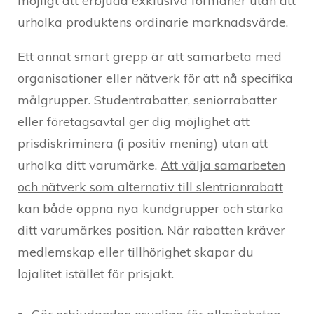
möjligt att erbjuda exklusiva förmåner utan att
urholka produktens ordinarie marknadsvärde.
Ett annat smart grepp är att samarbeta med
organisationer eller nätverk för att nå specifika
målgrupper. Studentrabatter, seniorrabatter
eller företagsavtal ger dig möjlighet att
prisdiskriminera (i positiv mening) utan att
urholka ditt varumärke.
Att välja samarbeten
och nätverk som alternativ till slentrianrabatt
kan både öppna nya kundgrupper och stärka
ditt varumärkes position. När rabatten kräver
medlemskap eller tillhörighet skapar du
lojalitet istället för prisjakt.