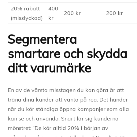
20% rabatt
400
200 kr
200 kr
(misslyckad)
kr
Segmentera
smartare och skydda
ditt varumärke
En av de värsta misstagen du kan göra är att
träna dina kunder att vänta på rea. Det händer
när du kör ständiga öppna kampanjer som alla
kan se och använda. Snart lär sig kunderna
mönstret: ”De kör alltid 20% i början av