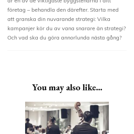
är en av de viktigaste byggstenarna i ditt
företag – behandla den därefter. Starta med
att granska din nuvarande strategi: Vilka
kampanjer kör du av vana snarare än strategi?
Och vad ska du göra annorlunda nästa gång?
Post
Navigation
You may also like...