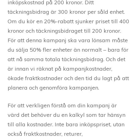
inköpskostnad på 200 kronor. Ditt
täckningsbidrag är 300 kronor per såld enhet.
Om du kör en 20%-rabatt sjunker priset till 400
kronor och täckningsbidraget till 200 kronor.
För att denna kampanj ska vara lönsam måste
du sälja 50% fler enheter än normalt – bara för
att nå samma totala täckningsbidrag. Och det
är innan vi räknat på kampanjkostnader,
ökade fraktkostnader och den tid du lagt på att
planera och genomföra kampanjen.
För att verkligen förstå om din kampanj är
värd det behöver du en kalkyl som tar hänsyn
till alla kostnader. Inte bara inköpspriset, utan
också fraktkostnader, returer,