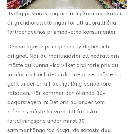
Tydlig prismärkning och ärlig kommunikation
är grundförutsättningar för att upprätthålla
förtroendet hos prismedvetna konsumenter.
Den viktigaste principen är tydlighet och
ärlighet. När du marknadsför ett nedsatt pris
måste du kunna visa vilket ordinarie pris du
jämför mot, och det ordinarie priset måste ha
gällt under en tillräckligt lång period före
rabatten. Här kommer den ökända 30-
dagarsregeln in: Det pris du anger som
referens måste ha varit ditt faktiska
försäljningspris under minst 30
sammanhängande dagar de senaste dua