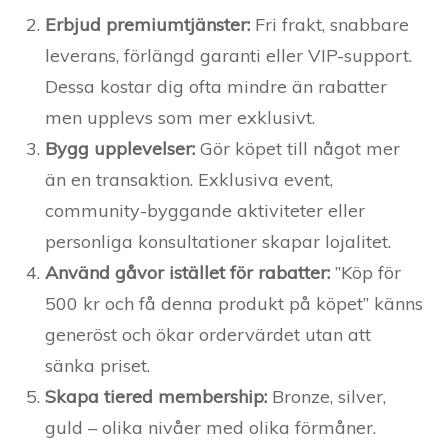
Erbjud premiumtjänster:
Fri frakt, snabbare
leverans, förlängd garanti eller VIP-support.
Dessa kostar dig ofta mindre än rabatter
men upplevs som mer exklusivt.
Bygg upplevelser:
Gör köpet till något mer
än en transaktion. Exklusiva event,
community-byggande aktiviteter eller
personliga konsultationer skapar lojalitet.
Använd gåvor istället för rabatter:
”Köp för
500 kr och få denna produkt på köpet” känns
generöst och ökar ordervärdet utan att
sänka priset.
Skapa tiered membership:
Bronze, silver,
guld – olika nivåer med olika förmåner.