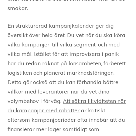
smakar.
En strukturerad kampanjkalender ger dig
översikt över hela året. Du vet när du ska köra
vilka kampanjer, till vilka segment, och med
vilka mål. Istället för att improvisera i panik
har du redan räknat på lönsamheten, förberett
logistiken och planerat marknadsföringen.
Detta gör också att du kan förhandla bättre
villkor med leverantörer när du vet dina
volymbehov i förväg.
Att säkra likviditeten när
du kampanjar med rabatter
är kritiskt
eftersom kampanjperioder ofta innebär att du
finansierar mer lager samtidigt som