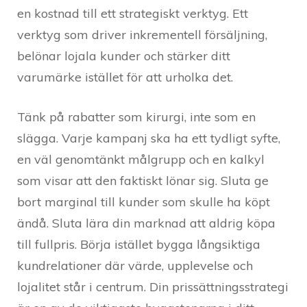
en kostnad till ett strategiskt verktyg. Ett
verktyg som driver inkrementell försäljning,
belönar lojala kunder och stärker ditt
varumärke istället för att urholka det.
Tänk på rabatter som kirurgi, inte som en
slägga. Varje kampanj ska ha ett tydligt syfte,
en väl genomtänkt målgrupp och en kalkyl
som visar att den faktiskt lönar sig. Sluta ge
bort marginal till kunder som skulle ha köpt
ändå. Sluta lära din marknad att aldrig köpa
till fullpris. Börja istället bygga långsiktiga
kundrelationer där värde, upplevelse och
lojalitet står i centrum. Din prissättningsstrategi