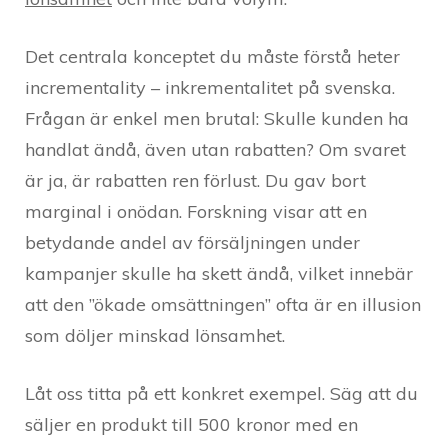
Det centrala konceptet du måste förstå heter
incrementality – inkrementalitet på svenska.
Frågan är enkel men brutal: Skulle kunden ha
handlat ändå, även utan rabatten? Om svaret
är ja, är rabatten ren förlust. Du gav bort
marginal i onödan. Forskning visar att en
betydande andel av försäljningen under
kampanjer skulle ha skett ändå, vilket innebär
att den ”ökade omsättningen” ofta är en illusion
som döljer minskad lönsamhet.
Låt oss titta på ett konkret exempel. Säg att du
säljer en produkt till 500 kronor med en