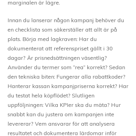
marginalen är lägre.
Innan du lanserar någon kampanj behöver du
en checklista som säkerställer att allt är på
plats. Börja med lagkraven: Har du
dokumenterat att referenspriset gällt i 30
dagar? Är prisnedsättningen väsentlig?
Använder du termer som ”rea” korrekt? Sedan
den tekniska biten: Fungerar alla rabattkoder?
Hanterar kassan kampanjpriserna korrekt? Har
du testat hela köpflödet? Slutligen
uppföljningen: Vilka KPIer ska du mäta? Hur
snabbt kan du justera om kampanjen inte
levererar? Vem ansvarar för att analysera
resultatet och dokumentera lärdomar inför