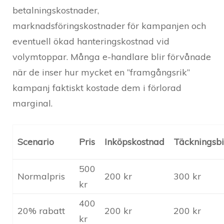
betalningskostnader,
marknadsföringskostnader för kampanjen och
eventuell ökad hanteringskostnad vid
volymtoppar. Många e-handlare blir förvånade
när de inser hur mycket en ”framgångsrik”
kampanj faktiskt kostade dem i förlorad
marginal.
Scenario
Pris
Inköpskostnad
Täckningsbi
500
Normalpris
200 kr
300 kr
kr
400
20% rabatt
200 kr
200 kr
kr