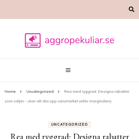
Marknadsföring
aggropekuliar.se
Home
Uncategorized
Rea med ryggrad: Designa rabatter
som säljer – utan att äta upp varumärket (eller marginalen)
UNCATEGORIZED
Rea med ryggrad: Designa rabatter