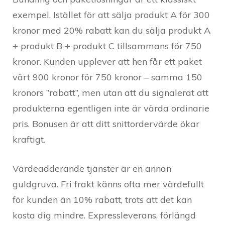
exempel. Istället för att sälja produkt A för 300
kronor med 20% rabatt kan du sälja produkt A
+ produkt B + produkt C tillsammans för 750
kronor. Kunden upplever att hen får ett paket
värt 900 kronor för 750 kronor – samma 150
kronors ”rabatt”, men utan att du signalerat att
produkterna egentligen inte är värda ordinarie
pris. Bonusen är att ditt snittordervärde ökar
kraftigt.
Värdeadderande tjänster är en annan
guldgruva. Fri frakt känns ofta mer värdefullt
för kunden än 10% rabatt, trots att det kan
kosta dig mindre. Expressleverans, förlängd