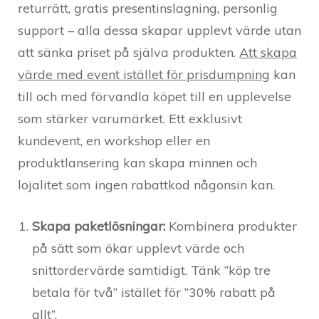
returrätt, gratis presentinslagning, personlig
support – alla dessa skapar upplevt värde utan
att sänka priset på själva produkten.
Att skapa
värde med event istället för prisdumpning
kan
till och med förvandla köpet till en upplevelse
som stärker varumärket. Ett exklusivt
kundevent, en workshop eller en
produktlansering kan skapa minnen och
lojalitet som ingen rabattkod någonsin kan.
Skapa paketlösningar:
Kombinera produkter
på sätt som ökar upplevt värde och
snittordervärde samtidigt. Tänk ”köp tre
betala för två” istället för ”30% rabatt på
allt”.