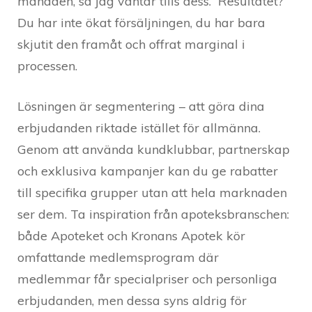
månaden, så jag väntar tills dess.” Resultatet?
Du har inte ökat försäljningen, du har bara
skjutit den framåt och offrat marginal i
processen.
Lösningen är segmentering – att göra dina
erbjudanden riktade istället för allmänna.
Genom att använda kundklubbar, partnerskap
och exklusiva kampanjer kan du ge rabatter
till specifika grupper utan att hela marknaden
ser dem. Ta inspiration från apoteksbranschen:
både Apoteket och Kronans Apotek kör
omfattande medlemsprogram där
medlemmar får specialpriser och personliga
erbjudanden, men dessa syns aldrig för