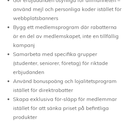
Gör erbjudanden osynliga för allmänheten –
använd mejl och personliga koder istället för
webbplatsbanners
Bygg ett medlemsprogram där rabatterna
är en del av medlemskapet, inte en tillfällig
kampanj
Samarbeta med specifika grupper
(studenter, seniorer, företag) för riktade
erbjudanden
Använd bonuspoäng och lojalitetsprogram
istället för direktrabatter
Skapa exklusiva för-släpp för medlemmar
istället för att sänka priset på befintliga
produkter