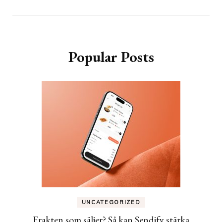
Popular Posts
UNCATEGORIZED
Frakten som säljer? Så kan Sendify stärka