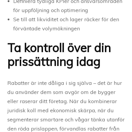
Definiera tydliga KPIer och ansvarsområden
för uppföljning och optimering
Se till att likviditet och lager räcker för den
förväntade volymökningen
Ta kontroll över din
prissättning idag
Rabatter är inte dåliga i sig själva – det är hur
du använder dem som avgör om de bygger
eller raserar ditt företag. När du kombinerar
juridisk koll med ekonomisk skärpa, när du
segmenterar smartare och vågar tänka utanför
den röda prislappen, förvandlas rabatter från