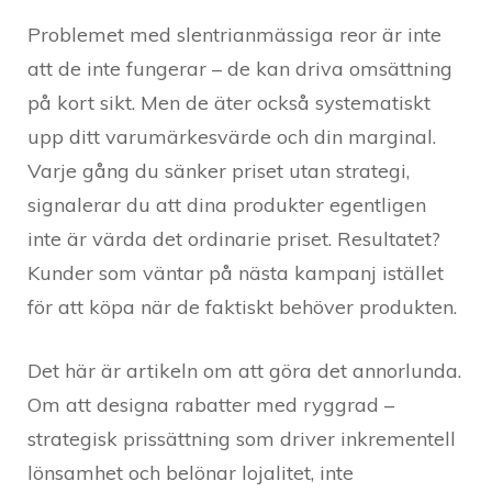
Problemet med slentrianmässiga reor är inte
att de inte fungerar – de kan driva omsättning
på kort sikt. Men de äter också systematiskt
upp ditt varumärkesvärde och din marginal.
Varje gång du sänker priset utan strategi,
signalerar du att dina produkter egentligen
inte är värda det ordinarie priset. Resultatet?
Kunder som väntar på nästa kampanj istället
för att köpa när de faktiskt behöver produkten.
Det här är artikeln om att göra det annorlunda.
Om att designa rabatter med ryggrad –
strategisk prissättning som driver inkrementell
lönsamhet och belönar lojalitet, inte