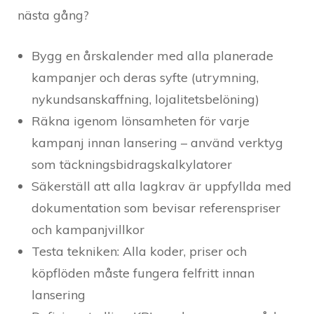
nästa gång?
Bygg en årskalender med alla planerade
kampanjer och deras syfte (utrymning,
nykundsanskaffning, lojalitetsbelöning)
Räkna igenom lönsamheten för varje
kampanj innan lansering – använd verktyg
som täckningsbidragskalkylatorer
Säkerställ att alla lagkrav är uppfyllda med
dokumentation som bevisar referenspriser
och kampanjvillkor
Testa tekniken: Alla koder, priser och
köpflöden måste fungera felfritt innan
lansering