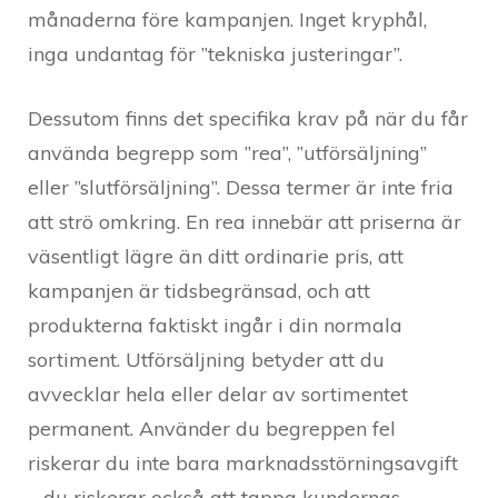
månaderna före kampanjen. Inget kryphål,
inga undantag för ”tekniska justeringar”.
Dessutom finns det specifika krav på när du får
använda begrepp som ”rea”, ”utförsäljning”
eller ”slutförsäljning”. Dessa termer är inte fria
att strö omkring. En rea innebär att priserna är
väsentligt lägre än ditt ordinarie pris, att
kampanjen är tidsbegränsad, och att
produkterna faktiskt ingår i din normala
sortiment. Utförsäljning betyder att du
avvecklar hela eller delar av sortimentet
permanent. Använder du begreppen fel
riskerar du inte bara marknadsstörningsavgift
– du riskerar också att tappa kundernas