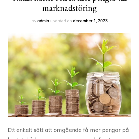
marknadsföring
by
admin
updated on
december 1, 2023
Ett enkelt sätt att omgående få mer pengar på