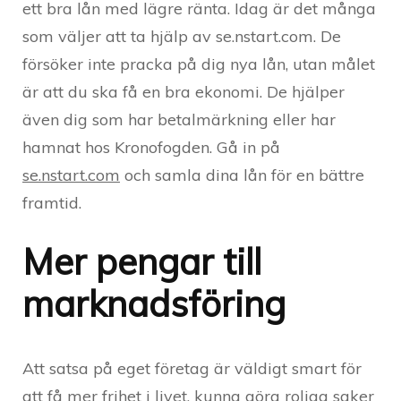
ett bra lån med lägre ränta. Idag är det många
som väljer att ta hjälp av se.nstart.com. De
försöker inte pracka på dig nya lån, utan målet
är att du ska få en bra ekonomi. De hjälper
även dig som har betalmärkning eller har
hamnat hos Kronofogden. Gå in på
se.nstart.com
och samla dina lån för en bättre
framtid.
Mer pengar till
marknadsföring
Att satsa på eget företag är väldigt smart för
att få mer frihet i livet, kunna göra roliga saker