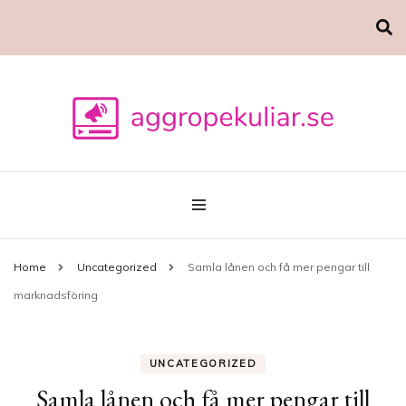
Marknadsföring
aggropekuliar.se
Home
Uncategorized
Samla lånen och få mer pengar till
marknadsföring
UNCATEGORIZED
Samla lånen och få mer pengar till