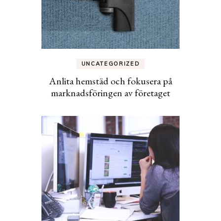
UNCATEGORIZED
Anlita hemstäd och fokusera på
marknadsföringen av företaget