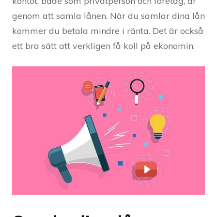
kontot, både som privatperson och företag, är
genom att samla lånen. När du samlar dina lån
kommer du betala mindre i ränta. Det är också
ett bra sätt att verkligen få koll på ekonomin.