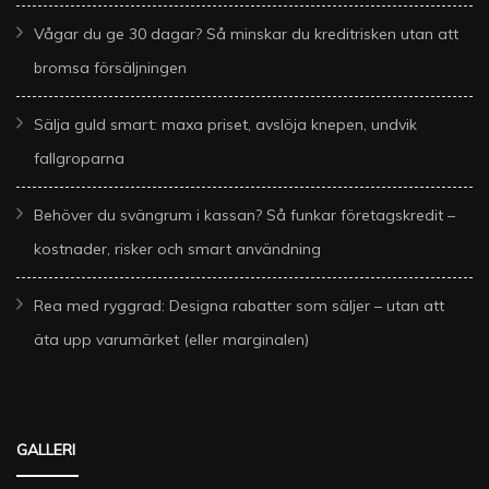
Vågar du ge 30 dagar? Så minskar du kreditrisken utan att
bromsa försäljningen
Sälja guld smart: maxa priset, avslöja knepen, undvik
fallgroparna
Behöver du svängrum i kassan? Så funkar företagskredit –
kostnader, risker och smart användning
Rea med ryggrad: Designa rabatter som säljer – utan att
äta upp varumärket (eller marginalen)
GALLERI