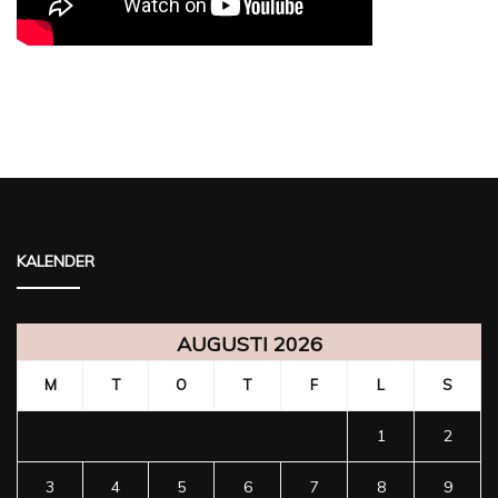
KALENDER
AUGUSTI 2026
M
T
O
T
F
L
S
1
2
3
4
5
6
7
8
9