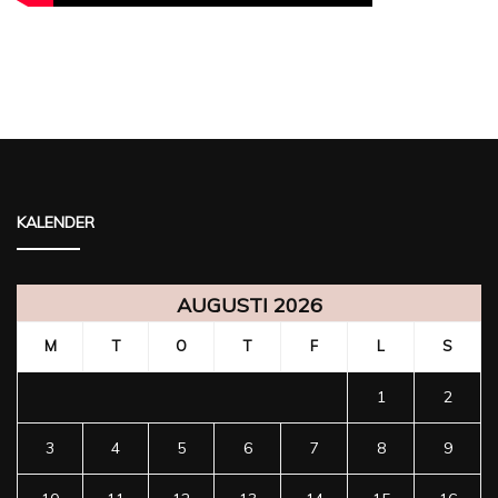
KALENDER
AUGUSTI 2026
M
T
O
T
F
L
S
1
2
3
4
5
6
7
8
9