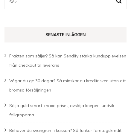
Sök
efter:
SENASTE INLÄGGEN
Frakten som säljer? Så kan Sendify stärka kundupplevelsen
från checkout till leverans
Vågar du ge 30 dagar? Så minskar du kreditrisken utan att
bromsa försäljningen
Sälja guld smart: maxa priset, avslöja knepen, undvik
fallgroparna
Behöver du svängrum i kassan? Så funkar företagskredit –