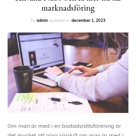
marknadsföring
by
admin
updated on
december 1, 2023
Om man är med i en bostadsrättsförening är
det mycket att göra särskilt om man är med i