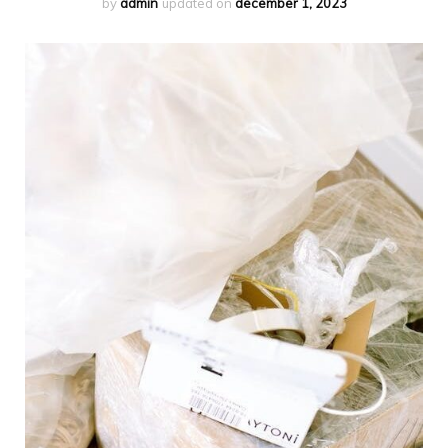
by
admin
updated on
december 1, 2023