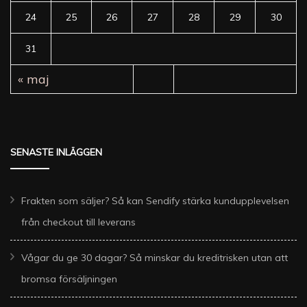
24
25
26
27
28
29
30
31
« maj
SENASTE INLÄGGEN
Frakten som säljer? Så kan Sendify stärka kundupplevelsen
från checkout till leverans
Vågar du ge 30 dagar? Så minskar du kreditrisken utan att
bromsa försäljningen