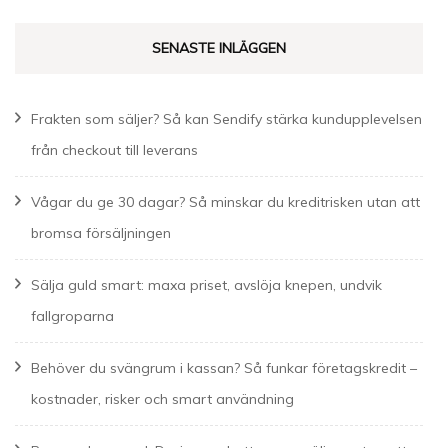
SENASTE INLÄGGEN
Frakten som säljer? Så kan Sendify stärka kundupplevelsen
från checkout till leverans
Vågar du ge 30 dagar? Så minskar du kreditrisken utan att
bromsa försäljningen
Sälja guld smart: maxa priset, avslöja knepen, undvik
fallgroparna
Behöver du svängrum i kassan? Så funkar företagskredit –
kostnader, risker och smart användning