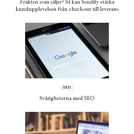
Frakten som säljer? Så kan Sendify stärka
kundupplevelsen från checkout till leverans
SEO
Svårigheterna med SEO