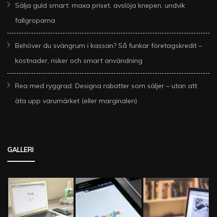
Sälja guld smart: maxa priset, avslöja knepen, undvik
fallgroparna
Behöver du svängrum i kassan? Så funkar företagskredit –
kostnader, risker och smart användning
Rea med ryggrad: Designa rabatter som säljer – utan att
äta upp varumärket (eller marginalen)
GALLERI