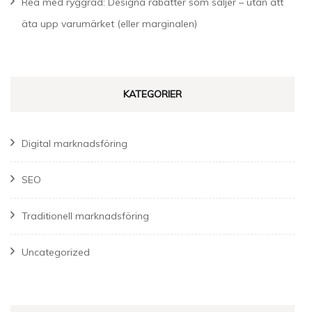
Rea med ryggrad: Designa rabatter som säljer – utan att
äta upp varumärket (eller marginalen)
KATEGORIER
Digital marknadsföring
SEO
Traditionell marknadsföring
Uncategorized