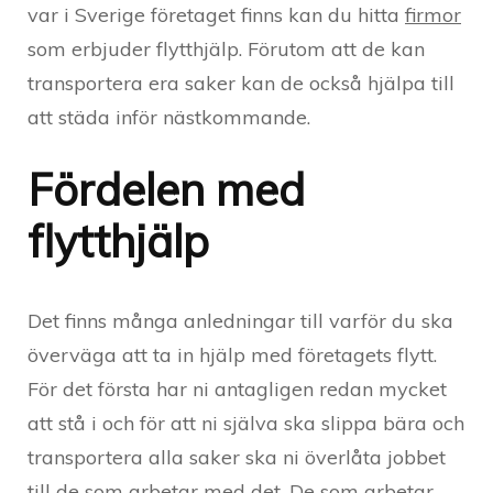
var i Sverige företaget finns kan du hitta
firmor
som erbjuder flytthjälp. Förutom att de kan
transportera era saker kan de också hjälpa till
att städa inför nästkommande.
Fördelen med
flytthjälp
Det finns många anledningar till varför du ska
överväga att ta in hjälp med företagets flytt.
För det första har ni antagligen redan mycket
att stå i och för att ni själva ska slippa bära och
transportera alla saker ska ni överlåta jobbet
till de som arbetar med det. De som arbetar