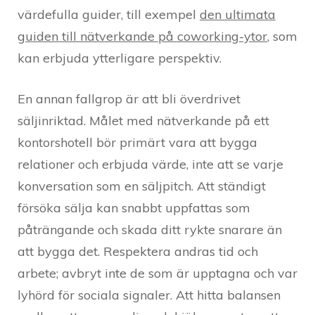
värdefulla guider, till exempel
den ultimata
guiden till nätverkande på coworking-ytor
, som
kan erbjuda ytterligare perspektiv.
En annan fallgrop är att bli överdrivet
säljinriktad. Målet med nätverkande på ett
kontorshotell bör primärt vara att bygga
relationer och erbjuda värde, inte att se varje
konversation som en säljpitch. Att ständigt
försöka sälja kan snabbt uppfattas som
påträngande och skada ditt rykte snarare än
att bygga det. Respektera andras tid och
arbete; avbryt inte de som är upptagna och var
lyhörd för sociala signaler. Att hitta balansen