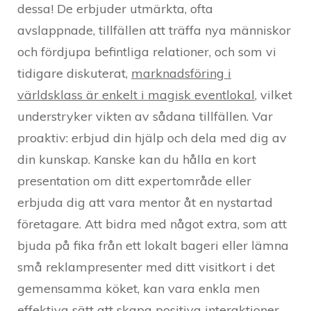
dessa! De erbjuder utmärkta, ofta
avslappnade, tillfällen att träffa nya människor
och fördjupa befintliga relationer, och som vi
tidigare diskuterat,
marknadsföring i
världsklass är enkelt i magisk eventlokal
, vilket
understryker vikten av sådana tillfällen. Var
proaktiv: erbjud din hjälp och dela med dig av
din kunskap. Kanske kan du hålla en kort
presentation om ditt expertområde eller
erbjuda dig att vara mentor åt en nystartad
företagare. Att bidra med något extra, som att
bjuda på fika från ett lokalt bageri eller lämna
små reklampresenter med ditt visitkort i det
gemensamma köket, kan vara enkla men
effektiva sätt att skapa positiva interaktioner