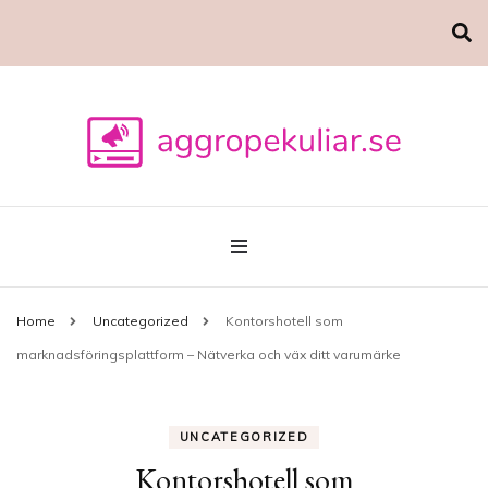
Marknadsföring
aggropekuliar.se
Home
Uncategorized
Kontorshotell som
marknadsföringsplattform – Nätverka och väx ditt varumärke
UNCATEGORIZED
Kontorshotell som