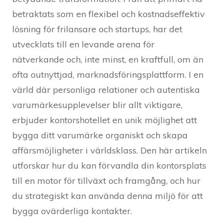
betraktats som en flexibel och kostnadseffektiv
lösning för frilansare och startups, har det
utvecklats till en levande arena för
nätverkande och, inte minst, en kraftfull, om än
ofta outnyttjad, marknadsföringsplattform. I en
värld där personliga relationer och autentiska
varumärkesupplevelser blir allt viktigare,
erbjuder kontorshotellet en unik möjlighet att
bygga ditt varumärke organiskt och skapa
affärsmöjligheter i världsklass. Den här artikeln
utforskar hur du kan förvandla din kontorsplats
till en motor för tillväxt och framgång, och hur
du strategiskt kan använda denna miljö för att
bygga ovärderliga kontakter.