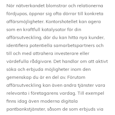
När nätverkandet blomstrar och relationerna
fördjupas, öppnar sig ofta dörrar till konkreta
affärsmöjligheter. Kontorshotellet kan agera
som en kraftfull katalysator för din
affärsutveckling, där du kan hitta nya kunder,
identifiera potentiella samarbetspartners och
till och med attrahera investerare eller
värdefulla rådgivare. Det handlar om att aktivt
söka och erbjuda möjligheter inom den
gemenskap du är en del av. Förutom
affärsutveckling kan även andra tjänster vara
relevanta i företagarens vardag. Till exempel
finns idag även moderna digitala
pantbankstjänster, såsom de som erbjuds via