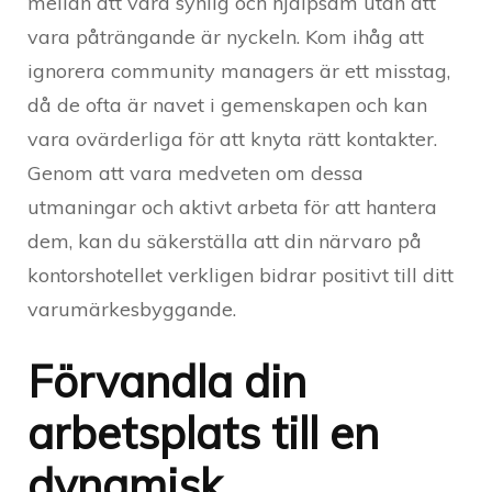
mellan att vara synlig och hjälpsam utan att
vara påträngande är nyckeln. Kom ihåg att
ignorera community managers är ett misstag,
då de ofta är navet i gemenskapen och kan
vara ovärderliga för att knyta rätt kontakter.
Genom att vara medveten om dessa
utmaningar och aktivt arbeta för att hantera
dem, kan du säkerställa att din närvaro på
kontorshotellet verkligen bidrar positivt till ditt
varumärkesbyggande.
Förvandla din
arbetsplats till en
dynamisk