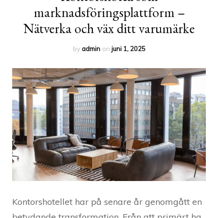
marknadsföringsplattform –
Nätverka och väx ditt varumärke
by
admin
on
juni 1, 2025
Kontorshotellet har på senare år genomgått en
betydande transformation. Från att primärt ha