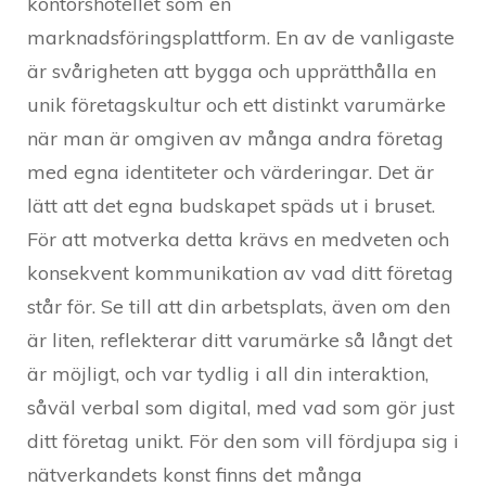
kontorshotellet som en
marknadsföringsplattform. En av de vanligaste
är svårigheten att bygga och upprätthålla en
unik företagskultur och ett distinkt varumärke
när man är omgiven av många andra företag
med egna identiteter och värderingar. Det är
lätt att det egna budskapet späds ut i bruset.
För att motverka detta krävs en medveten och
konsekvent kommunikation av vad ditt företag
står för. Se till att din arbetsplats, även om den
är liten, reflekterar ditt varumärke så långt det
är möjligt, och var tydlig i all din interaktion,
såväl verbal som digital, med vad som gör just
ditt företag unikt. För den som vill fördjupa sig i
nätverkandets konst finns det många