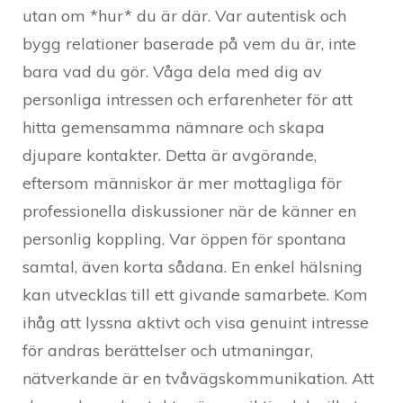
utan om *hur* du är där. Var autentisk och
bygg relationer baserade på vem du är, inte
bara vad du gör. Våga dela med dig av
personliga intressen och erfarenheter för att
hitta gemensamma nämnare och skapa
djupare kontakter. Detta är avgörande,
eftersom människor är mer mottagliga för
professionella diskussioner när de känner en
personlig koppling. Var öppen för spontana
samtal, även korta sådana. En enkel hälsning
kan utvecklas till ett givande samarbete. Kom
ihåg att lyssna aktivt och visa genuint intresse
för andras berättelser och utmaningar,
nätverkande är en tvåvägskommunikation. Att