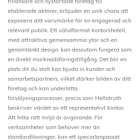
frilansare och nystartade företag till
etablerade aktörer, erbjuder en unik chans att
exponera ditt varumärke för en engagerad och
relevant publik. Ett välutformat kontorshotell,
med attraktiva gemensamma ytor och en
genomtänkt design, kan dessutom fungera som
en direkt marknadsföringstillgång. Det blir en
plats dit du stolt kan bjuda in kunder och
samarbetspartners, vilket stärker bilden av ditt
företag och kan underlätta
försäljningsprocesser, precis som Hellotruth
beskriver värdet av ett representativt kontor.
Att hitta rätt miljö är avgörande. För
verksamheter som behöver mer än
standardlösningar, kan ett specialanpassat