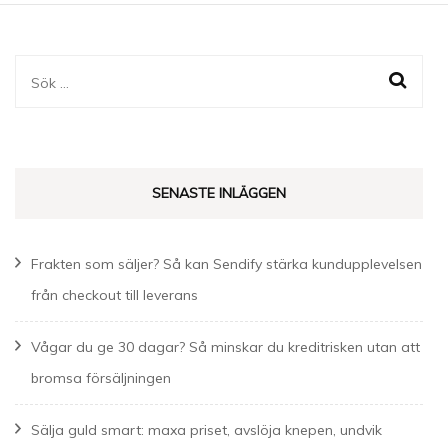
Sök
efter:
SENASTE INLÄGGEN
Frakten som säljer? Så kan Sendify stärka kundupplevelsen
från checkout till leverans
Vågar du ge 30 dagar? Så minskar du kreditrisken utan att
bromsa försäljningen
Sälja guld smart: maxa priset, avslöja knepen, undvik