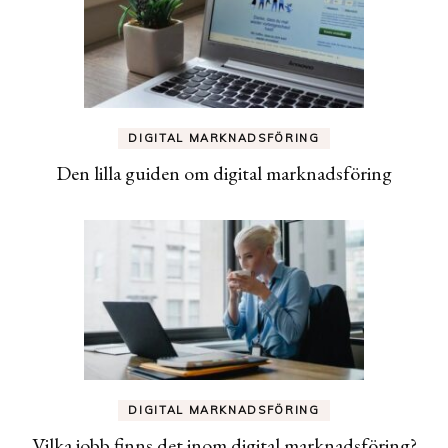
DIGITAL MARKNADSFÖRING
Den lilla guiden om digital marknadsföring
DIGITAL MARKNADSFÖRING
Vilka jobb finns det inom digital marknadsföring?