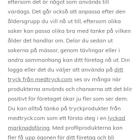
eftersom det är något som används till
vardags. Det går också att anpassa efter den
åldersgrupp du vill nå ut till, eftersom olika
saker kan passa olika bra med tanke på vilken
ålder det handlar om. Delar du sedan ut
sakerna på mässor, genom tävlingar eller i
andra sammanhang kan ditt företag nå ut. Din
logga eller det du väljer att använda på
ditt
tryck från medtryck.com
ses av många när
produkterna används och chanserna att det blir
positivt för företaget ökar ju fler som ser dem.
Du kan alltså tänka på tryckprodukter från
medtryck.com som ett första steg i en
lyckad
marknadsföring
. Med profilprodukterna kan
fler få upp ögonen för ditt företag och bli