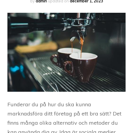
by
admin
updated on
december 1, 2023
Funderar du på hur du ska kunna
marknadsföra ditt företag på ett bra sätt? Det
finns många olika alternativ och metoder du
kan använda dig av. Idag är sociala medier