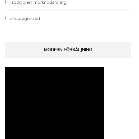
Traditionell marknadsföring
Uncategorized
MODERN FÖRSÄLJNING