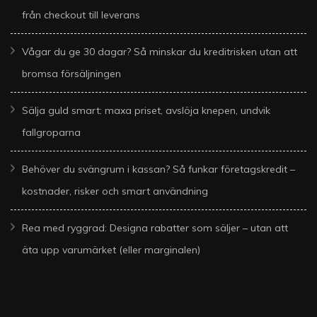
från checkout till leverans
Vågar du ge 30 dagar? Så minskar du kreditrisken utan att
bromsa försäljningen
Sälja guld smart: maxa priset, avslöja knepen, undvik
fallgroparna
Behöver du svängrum i kassan? Så funkar företagskredit –
kostnader, risker och smart användning
Rea med ryggrad: Designa rabatter som säljer – utan att
äta upp varumärket (eller marginalen)