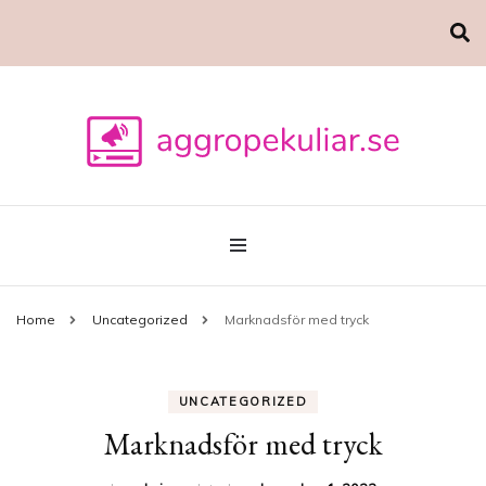
Marknadsföring
aggropekuliar.se
Home
Uncategorized
Marknadsför med tryck
UNCATEGORIZED
Marknadsför med tryck