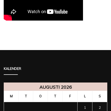
KALENDER
AUGUSTI 2026
M
T
O
T
F
L
S
1
2