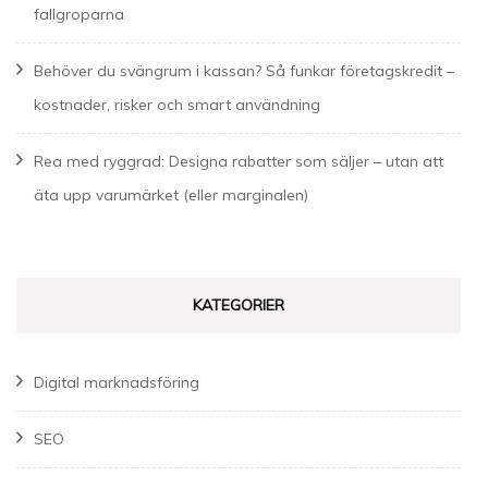
fallgroparna
Behöver du svängrum i kassan? Så funkar företagskredit –
kostnader, risker och smart användning
Rea med ryggrad: Designa rabatter som säljer – utan att
äta upp varumärket (eller marginalen)
KATEGORIER
Digital marknadsföring
SEO